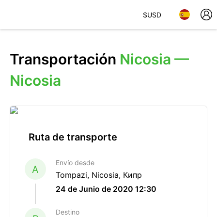
$
USD
Transportación
Nicosia —
Nicosia
Ruta de transporte
Envío desde
A
Tompazi, Nicosia, Кипр
24 de Junio de 2020 12:30
Destino