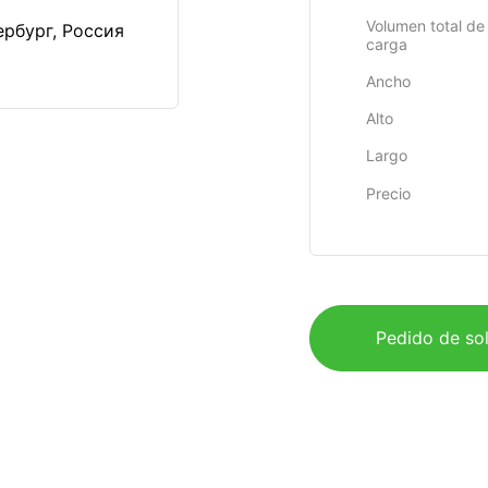
Volumen total de 
ербург, Россия
carga
Ancho
Alto
Largo
Precio
Pedido de sol