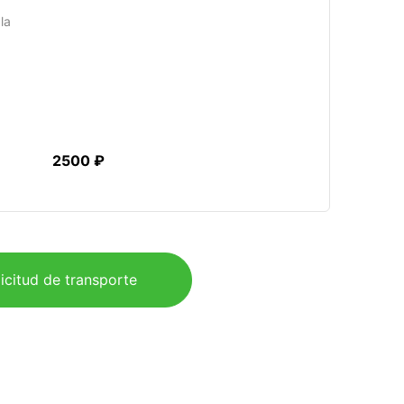
la
2500 ₽
icitud de transporte