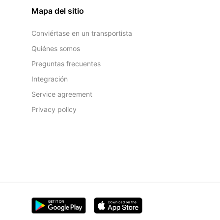
Mapa del sitio
Conviértase en un transportista
Quiénes somos
Preguntas frecuentes
Integración
Service agreement
Privacy policy