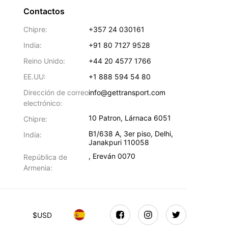
Contactos
Chipre:
+357 24 030161
India:
+91 80 7127 9528
Reino Unido:
+44 20 4577 1766
EE.UU:
+1 888 594 54 80
Dirección de correo
info@gettransport.com
electrónico:
10 Patron
,
Lárnaca
6051
Chipre:
B1/638 A, 3er piso
,
Delhi
,
India:
Janakpuri
110058
,
Ereván
0070
República de
Armenia:
$
USD