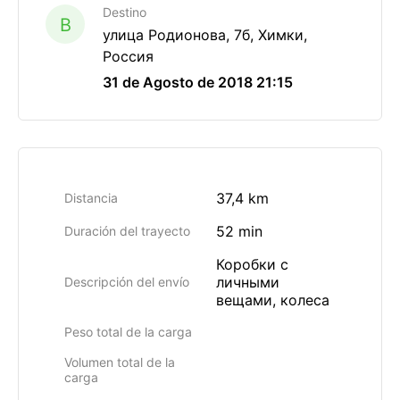
Destino
B
улица Родионова, 7б, Химки,
Россия
31 de Agosto de 2018 21:15
37,4 km
Distancia
52 min
Duración del trayecto
Коробки с
личными
Descripción del envío
вещами, колеса
Peso total de la carga
Volumen total de la
carga