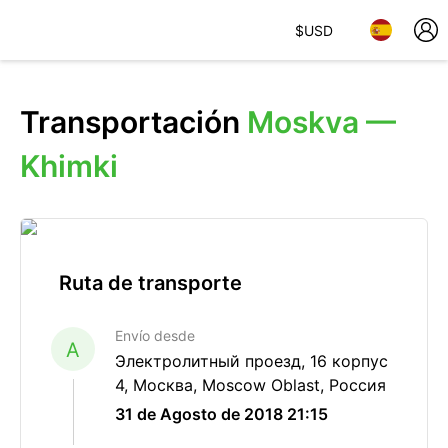
$
USD
Transportación
Moskva —
Khimki
Ruta de transporte
Envío desde
A
Электролитный проезд, 16 корпус
4, Москва, Moscow Oblast, Россия
31 de Agosto de 2018 21:15