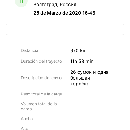
B
Волгоград, Россия
25 de Marzo de 2020 16:43
970 km
Distancia
11h 58 min
Duración del trayecto
26 сумок и одна
большая
Descripción del envío
коробка.
Peso total de la carga
Volumen total de la
carga
Ancho
Alto