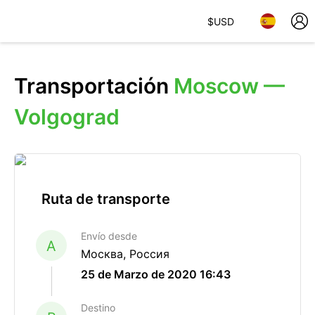
$
USD
Transportación
Moscow —
Volgograd
Ruta de transporte
Envío desde
A
Москва, Россия
25 de Marzo de 2020 16:43
Destino