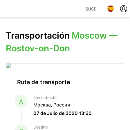
$
USD
Transportación
Moscow —
Rostov-on-Don
Ruta de transporte
Envío desde
A
Москва, Россия
07 de Julio de 2020 13:30
Destino