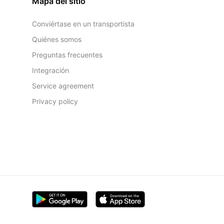
Mapa del sitio
Conviértase en un transportista
Quiénes somos
Preguntas frecuentes
Integración
Service agreement
Privacy policy