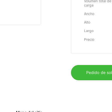
Volumen total de 
carga
Ancho
Alto
Largo
Precio
Pedido de sol