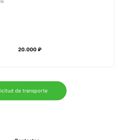
la
20.000 ₽
icitud de transporte