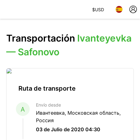
$
USD
Transportación
Ivanteyevka
— Safonovo
Ruta de transporte
Envío desde
A
Ивантеевка, Московская область,
Россия
03 de Julio de 2020 04:30