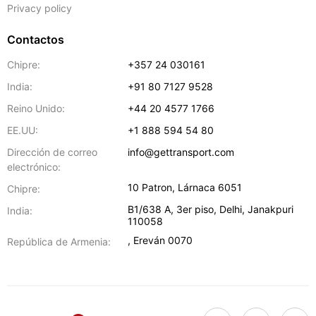
Privacy policy
Contactos
Chipre:
+357 24 030161
India:
+91 80 7127 9528
Reino Unido:
+44 20 4577 1766
EE.UU:
+1 888 594 54 80
Dirección de correo
info@gettransport.com
electrónico:
10 Patron
,
Lárnaca
6051
Chipre:
B1/638 A, 3er piso
,
Delhi
,
Janakpuri
India:
110058
,
Ereván
0070
República de Armenia: