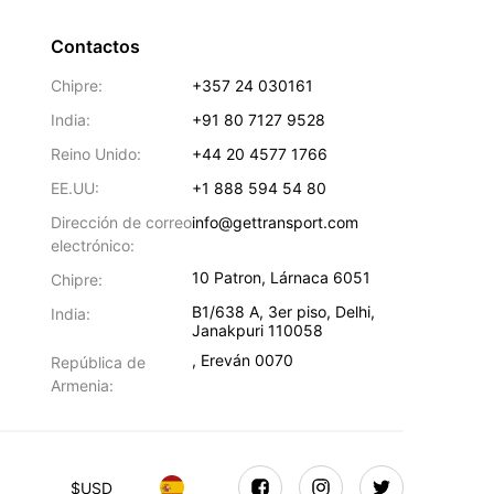
Contactos
Chipre:
+357 24 030161
India:
+91 80 7127 9528
Reino Unido:
+44 20 4577 1766
EE.UU:
+1 888 594 54 80
Dirección de correo
info@gettransport.com
electrónico:
10 Patron
,
Lárnaca
6051
Chipre:
B1/638 A, 3er piso
,
Delhi
,
India:
Janakpuri
110058
,
Ereván
0070
República de
Armenia:
$
USD