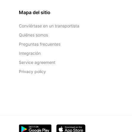
Mapa del sitio
Conviértase en un transportista
Quiénes somos
Preguntas frecuentes
Integración
Service agreement
Privacy policy