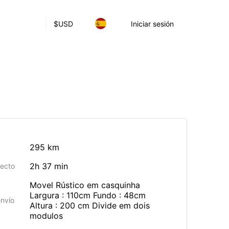
$
USD
Iniciar sesión
295 km
2h 37 min
yecto
Movel Rústico em casquinha
Largura : 110cm Fundo : 48cm
envío
Altura : 200 cm Divide em dois
modulos