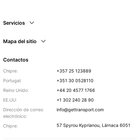
Servicios
Mapa del sitio
Contactos
Chipre:
+357 25 123889
Portugal:
+351 30 0528110
Reino Unido:
+44 20 4577 1766
EE.UU:
+1 302 240 28 90
Dirección de correo
info@gettransport.com
electrónico:
57 Spyrou Kyprianou
,
Lárnaca
6051
Chipre: