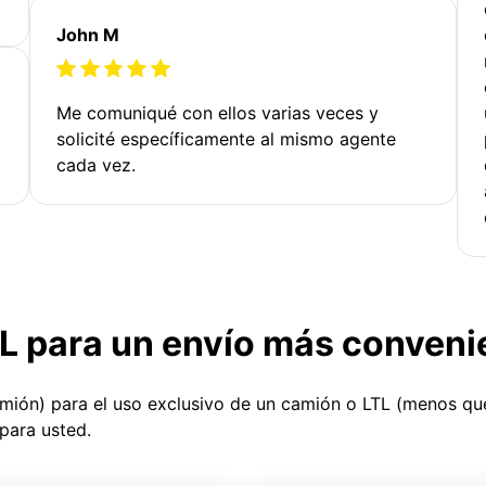
John M
Me comuniqué con ellos varias veces y
solicité específicamente al mismo agente
cada vez.
TL para un envío más conveni
amión) para el uso exclusivo de un camión o LTL (menos q
para usted.