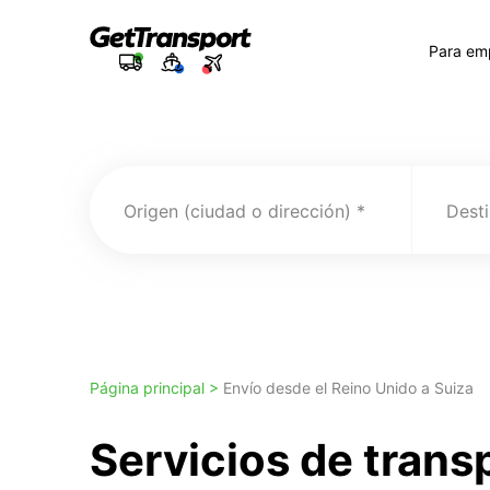
Para em
Origen (ciudad o dirección)
Desti
Página principal >
Envío desde el Reino Unido a Suiza
Servicios de trans