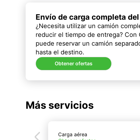
Envío de carga completa de
¿Necesita utilizar un camión compl
reducir el tiempo de entrega? Con
puede reservar un camión separado
hasta el destino.
Obtener ofertas
Más servicios
Carga aérea