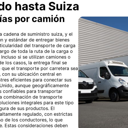
do hasta Suiza
ías por camión
la cadena de suministro suiza, y el
n y estándar de entregar bienes
ticularidad del transporte de carga
 largo de toda la ruta de la carga o
 Incluso si se utilizan camiones o
e los casos, la entrega final se
e que el transporte por carretera sea
, con su ubicación central en
tres eficientes para conectar sus
o Unido, aunque geográficamente
s confiables para transportar
na combinación de transporte
luciones integrales para este tipo
gura de sus productos. El
 altamente regulado, con estrictas
 de los conductores, lo que
rte. Estas consideraciones deben