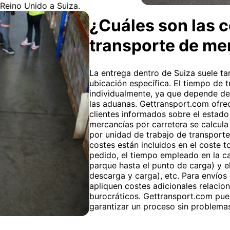
 Reino Unido a Suiza.
¿Cuáles son las c
transporte de me
La entrega dentro de Suiza suele tar
ubicación específica. El tiempo de t
individualmente, ya que depende de 
las aduanas. Gettransport.com ofre
clientes informados sobre el estado
mercancías por carretera se calcula 
por unidad de trabajo de transporte
costes están incluidos en el coste to
pedido, el tiempo empleado en la ca
parque hasta el punto de carga) y el
descarga y carga), etc. Para envíos
apliquen costes adicionales relacio
burocráticos. Gettransport.com pue
garantizar un proceso sin problema