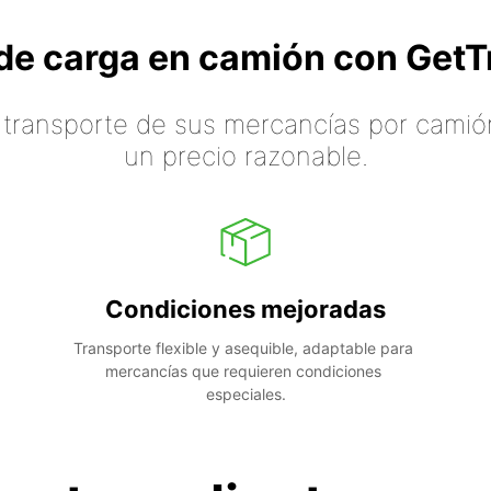
o de carga en camión con Ge
 transporte de sus mercancías por camión
un precio razonable.
Condiciones mejoradas
Transporte flexible y asequible, adaptable para 
mercancías que requieren condiciones 
especiales.