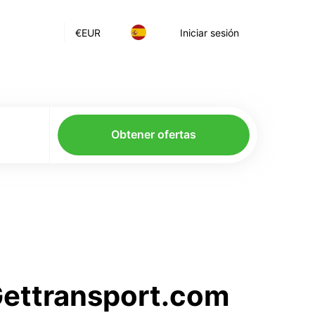
€
EUR
Iniciar sesión
Obtener ofertas
 Gettransport.com