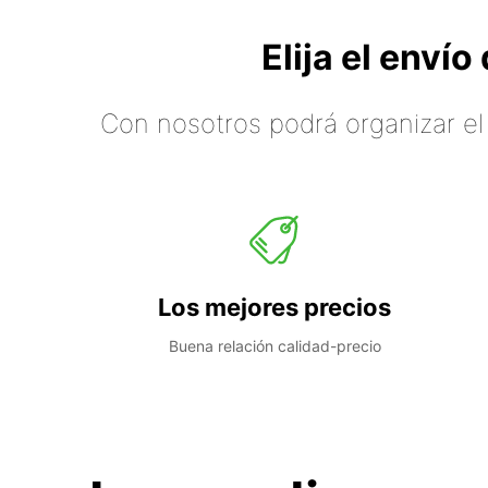
Elija el enví
Con nosotros podrá organizar el
Los mejores precios
Buena relación calidad-precio