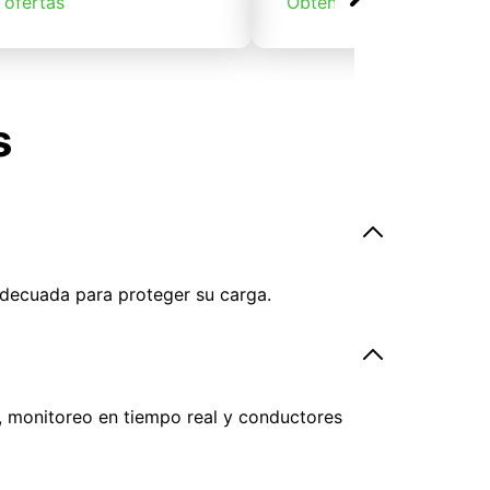
 ofertas
Obtener ofertas
s
adecuada para proteger su carga.
, monitoreo en tiempo real y conductores