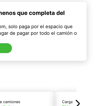
menos que completa del
m, solo paga por el espacio que
ugar de pagar por todo el camión o
e camiones
Carga de trenes