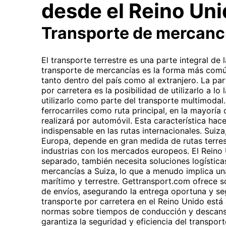
desde el Reino Uni
Transporte de mercanc
El transporte terrestre es una parte integral de 
transporte de mercancías es la forma más comú
tanto dentro del país como al extranjero. La par
por carretera es la posibilidad de utilizarlo a lo
utilizarlo como parte del transporte multimodal.
ferrocarriles como ruta principal, en la mayoría d
realizará por automóvil. Esta característica hac
indispensable en las rutas internacionales. Suiza
Europa, depende en gran medida de rutas terres
industrias con los mercados europeos. El Rein
separado, también necesita soluciones logística
mercancías a Suiza, lo que a menudo implica u
marítimo y terrestre. Gettransport.com ofrece so
de envíos, asegurando la entrega oportuna y se
transporte por carretera en el Reino Unido está
normas sobre tiempos de conducción y descanso
garantiza la seguridad y eficiencia del transpo