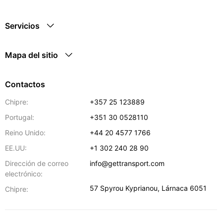
Servicios
Mapa del sitio
Contactos
Chipre:
+357 25 123889
Portugal:
+351 30 0528110
Reino Unido:
+44 20 4577 1766
EE.UU:
+1 302 240 28 90
Dirección de correo
info@gettransport.com
electrónico:
57 Spyrou Kyprianou
,
Lárnaca
6051
Chipre: