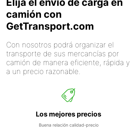
Elija el envío de carga en
camión con
GetTransport.com
Con nosotros podrá organizar el
transporte de sus mercancías por
camión de manera eficiente, rápida y
a un precio razonable.
Los mejores precios
Buena relación calidad-precio