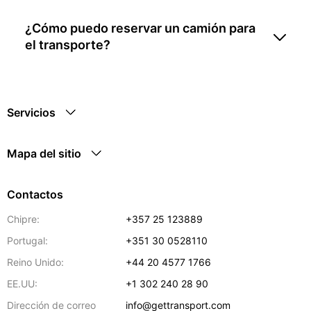
¿Cómo puedo reservar un camión para
el transporte?
Servicios
Mapa del sitio
Contactos
Chipre:
+357 25 123889
Portugal:
+351 30 0528110
Reino Unido:
+44 20 4577 1766
EE.UU:
+1 302 240 28 90
Dirección de correo
info@gettransport.com