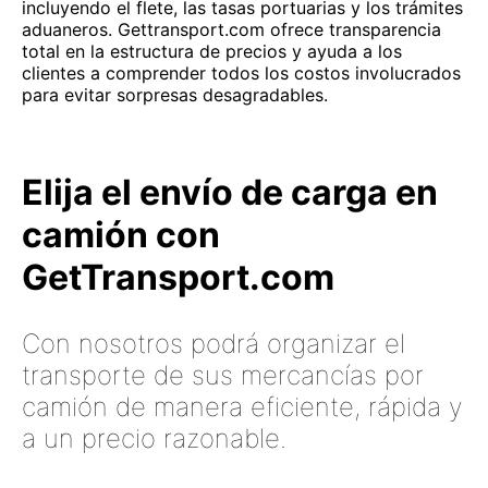
incluyendo el flete, las tasas portuarias y los trámites
aduaneros. Gettransport.com ofrece transparencia
total en la estructura de precios y ayuda a los
clientes a comprender todos los costos involucrados
para evitar sorpresas desagradables.
Elija el envío de carga en
camión con
GetTransport.com
Con nosotros podrá organizar el
transporte de sus mercancías por
camión de manera eficiente, rápida y
a un precio razonable.