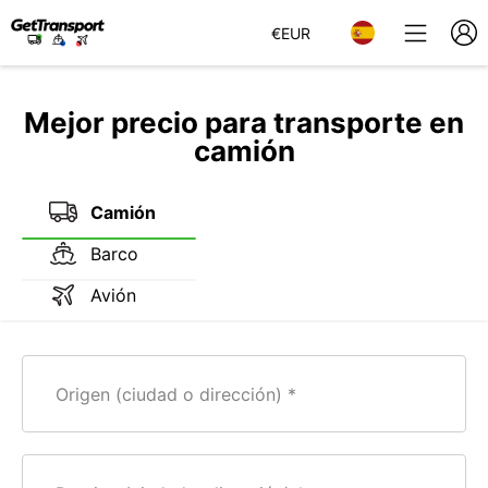
€
EUR
Mejor precio para transporte en
camión
Camión
Barco
Avión
Origen (ciudad o dirección)