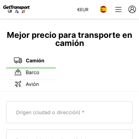
€
EUR
Mejor precio para transporte en
camión
Camión
Barco
Avión
Origen (ciudad o dirección)