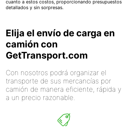
cuanto a estos costos, proporcionando presupuestos
detallados y sin sorpresas.
Elija el envío de carga en
camión con
GetTransport.com
Con nosotros podrá organizar el
transporte de sus mercancías por
camión de manera eficiente, rápida y
a un precio razonable.