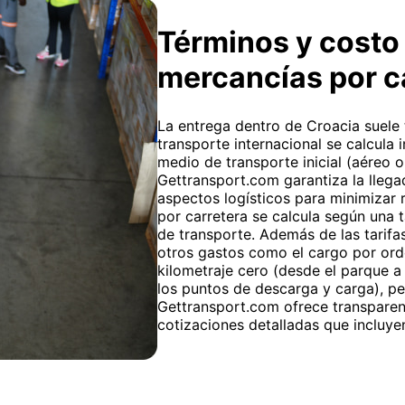
Términos y costo 
mercancías por 
La entrega dentro de Croacia suele t
transporte internacional se calcula 
medio de transporte inicial (aéreo 
Gettransport.com garantiza la llega
aspectos logísticos para minimizar 
por carretera se calcula según una t
de transporte. Además de las tarifas
otros gastos como el cargo por or
kilometraje cero (desde el parque a 
los puntos de descarga y carga), pe
Gettransport.com ofrece transparenc
cotizaciones detalladas que incluye