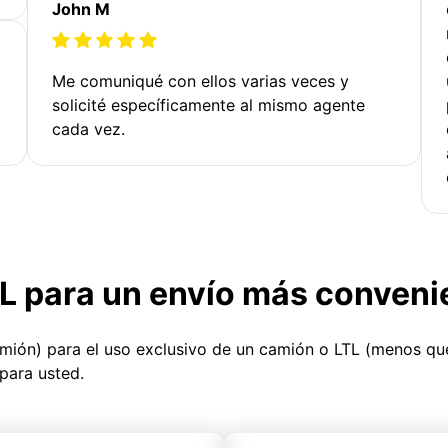
John M
Me comuniqué con ellos varias veces y
solicité específicamente al mismo agente
cada vez.
TL para un envío más conveni
amión) para el uso exclusivo de un camión o LTL (menos q
para usted.