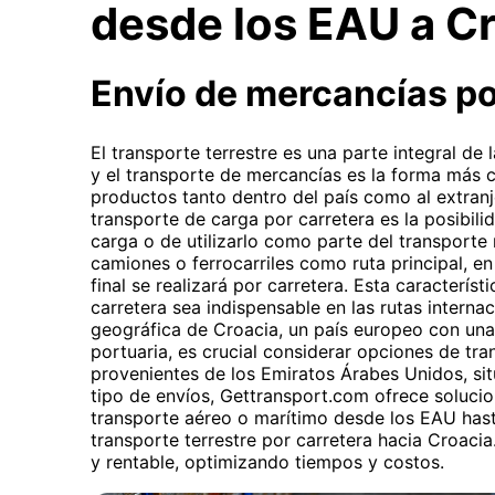
desde los EAU a C
Envío de mercancías p
El transporte terrestre es una parte integral de
y el transporte de mercancías es la forma más 
productos tanto dentro del país como al extranje
transporte de carga por carretera es la posibilid
carga o de utilizarlo como parte del transporte m
camiones o ferrocarriles como ruta principal, en
final se realizará por carretera. Esta caracterís
carretera sea indispensable en las rutas interna
geográfica de Croacia, un país europeo con una
portuaria, es crucial considerar opciones de tr
provenientes de los Emiratos Árabes Unidos, sit
tipo de envíos, Gettransport.com ofrece soluci
transporte aéreo o marítimo desde los EAU has
transporte terrestre por carretera hacia Croacia
y rentable, optimizando tiempos y costos.