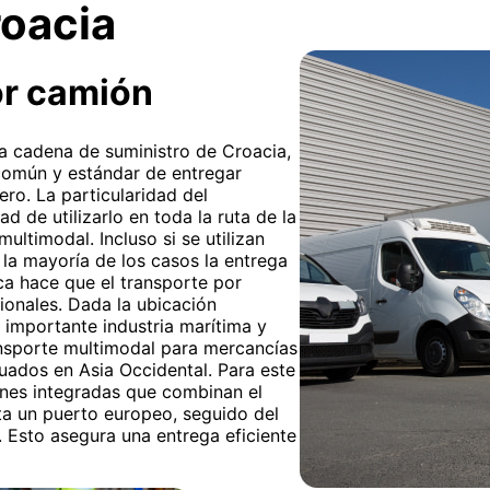
roacia
or camión
 la cadena de suministro de Croacia,
común y estándar de entregar
ro. La particularidad del
ad de utilizarlo en toda la ruta de la
ultimodal. Incluso si se utilizan
 la mayoría de los casos la entrega
tica hace que el transporte por
cionales. Dada la ubicación
 importante industria marítima y
ansporte multimodal para mercancías
uados en Asia Occidental. Para este
ones integradas que combinan el
ta un puerto europeo, seguido del
. Esto asegura una entrega eficiente