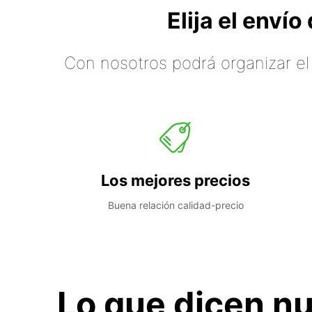
Elija el enví
Con nosotros podrá organizar el
Los mejores precios
Buena relación calidad-precio
Lo que dicen nu