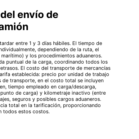
del envío de
camión
ardar entre 1 y 3 días hábiles. El tiempo de
individualmente, dependiendo de la ruta, el
o marítimo) y los procedimientos aduaneros.
da puntual de la carga, coordinando todos los
retrasos. El costo del transporte de mercancías
arifa establecida: precio por unidad de trabajo
 de transporte, en el costo total se incluyen
den, tiempo empleado en carga/descarga,
punto de carga) y kilometraje inactivo (entre
ajes, seguros y posibles cargos aduaneros.
ia total en la tarificación, proporcionando
n todos estos costos.