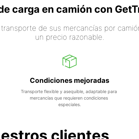
o de carga en camión con Ge
 transporte de sus mercancías por camión
un precio razonable.
Condiciones mejoradas
Transporte flexible y asequible, adaptable para 
mercancías que requieren condiciones 
especiales.
estros clientes