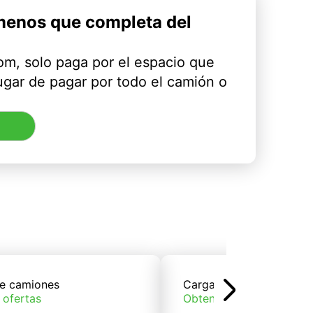
menos que completa del
m, solo paga por el espacio que
ugar de pagar por todo el camión o
e camiones
Carga de trenes
 ofertas
Obtener ofertas