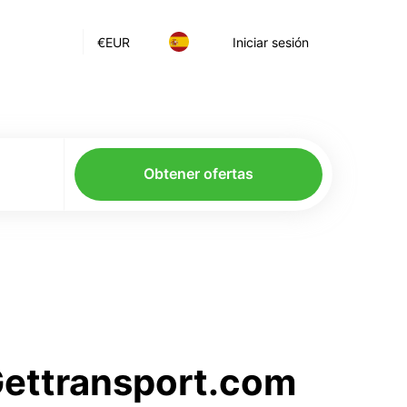
€
EUR
Iniciar sesión
Obtener ofertas
 Gettransport.com