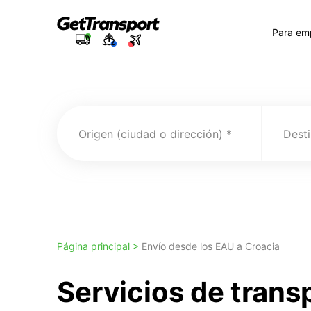
Para em
Origen (ciudad o dirección)
Desti
Página principal >
Envío desde los EAU a Croacia
Servicios de trans