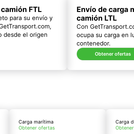
l camión FTL
Envío de carga 
camión LTL
eto para su envío y
 GetTransport.com,
Con GetTransport.co
 desde el origen
ocupa su carga en l
contenedor.
Obtener ofertas
Carga marítima
Carga d
Obtener ofertas
Obtener