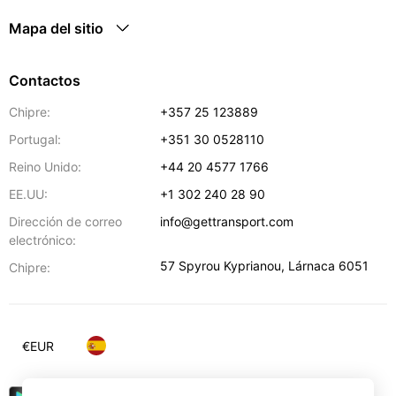
Mapa del sitio
Contactos
Chipre:
+357 25 123889
Portugal:
+351 30 0528110
Reino Unido:
+44 20 4577 1766
EE.UU:
+1 302 240 28 90
Dirección de correo
info@gettransport.com
electrónico:
57 Spyrou Kyprianou
,
Lárnaca
6051
Chipre:
€
EUR