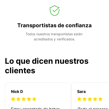
Transportistas de confianza
Todos nuestros transportistas están 
acreditados y verificados.
Lo que dicen nuestros
clientes
Nick D
Sara
Estoy encantado de haber 
¡Todo el proceso