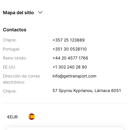
Mapa del sitio
Contactos
Chipre:
+357 25 123889
Portugal:
+351 30 0528110
Reino Unido:
+44 20 4577 1766
EE.UU:
+1 302 240 28 90
Dirección de correo
info@gettransport.com
electrónico:
57 Spyrou Kyprianou
,
Lárnaca
6051
Chipre:
€
EUR