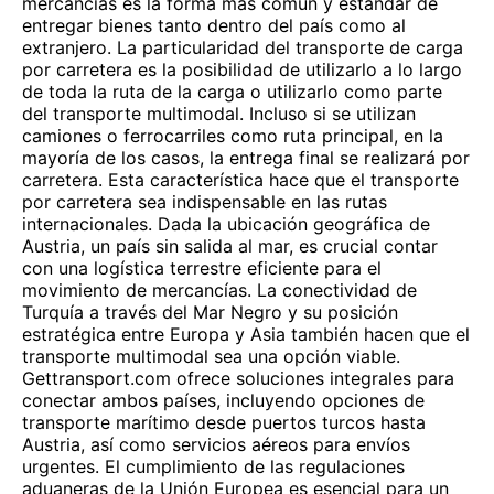
mercancías es la forma más común y estándar de
entregar bienes tanto dentro del país como al
extranjero. La particularidad del transporte de carga
por carretera es la posibilidad de utilizarlo a lo largo
de toda la ruta de la carga o utilizarlo como parte
del transporte multimodal. Incluso si se utilizan
camiones o ferrocarriles como ruta principal, en la
mayoría de los casos, la entrega final se realizará por
carretera. Esta característica hace que el transporte
por carretera sea indispensable en las rutas
internacionales. Dada la ubicación geográfica de
Austria, un país sin salida al mar, es crucial contar
con una logística terrestre eficiente para el
movimiento de mercancías. La conectividad de
Turquía a través del Mar Negro y su posición
estratégica entre Europa y Asia también hacen que el
transporte multimodal sea una opción viable.
Gettransport.com ofrece soluciones integrales para
conectar ambos países, incluyendo opciones de
transporte marítimo desde puertos turcos hasta
Austria, así como servicios aéreos para envíos
urgentes. El cumplimiento de las regulaciones
aduaneras de la Unión Europea es esencial para un