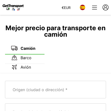
€
EUR
Mejor precio para transporte en
camión
Camión
Barco
Avión
Origen (ciudad o dirección)