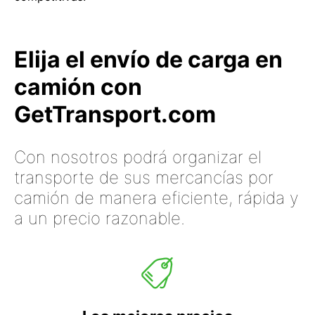
Elija el envío de carga en
camión con
GetTransport.com
Con nosotros podrá organizar el
transporte de sus mercancías por
camión de manera eficiente, rápida y
a un precio razonable.