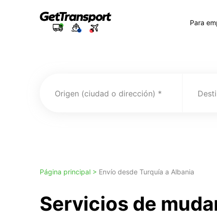
Para em
Origen (ciudad o dirección)
Desti
Página principal >
Envío desde Turquía a Albania
Servicios de muda