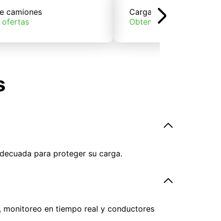
e camiones
Carga de trenes
 ofertas
Obtener ofertas
s
adecuada para proteger su carga.
, monitoreo en tiempo real y conductores