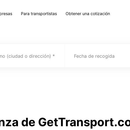
presas
Para transportistas
Obtener una cotización
no (ciudad o dirección)
Fecha de recogida
nza de GetTransport.c