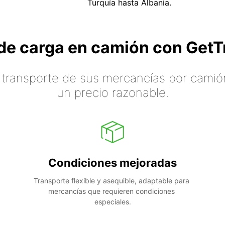
Turquía hasta Albania.
o de carga en camión con Ge
 transporte de sus mercancías por camión
un precio razonable.
Condiciones mejoradas
Transporte flexible y asequible, adaptable para 
mercancías que requieren condiciones 
especiales.