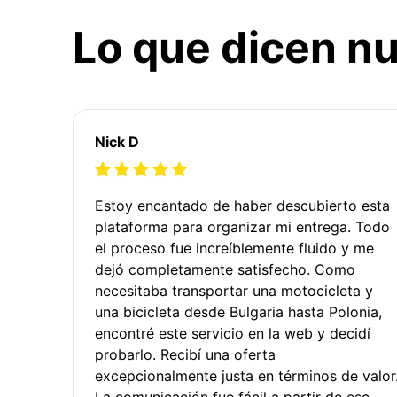
Lo que dicen nu
Nick D
Estoy encantado de haber descubierto esta
plataforma para organizar mi entrega. Todo
el proceso fue increíblemente fluido y me
dejó completamente satisfecho. Como
necesitaba transportar una motocicleta y
una bicicleta desde Bulgaria hasta Polonia,
encontré este servicio en la web y decidí
probarlo. Recibí una oferta
excepcionalmente justa en términos de valor
La comunicación fue fácil a partir de ese