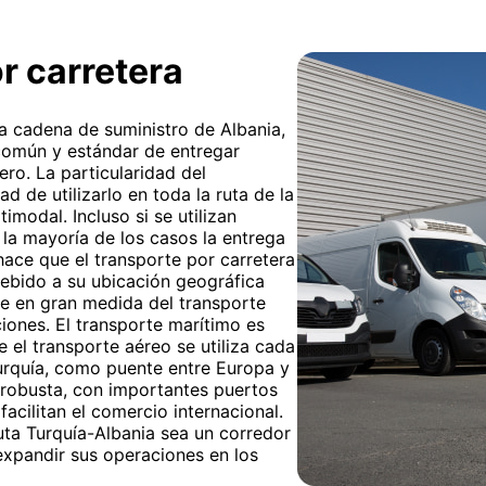
r carretera
 la cadena de suministro de Albania,
común y estándar de entregar
ro. La particularidad del
ad de utilizarlo en toda la ruta de la
imodal. Incluso si se utilizan
 la mayoría de los casos la entrega
 hace que el transporte por carretera
Debido a su ubicación geográfica
de en gran medida del transporte
iones. El transporte marítimo es
 el transporte aéreo se utiliza cada
Turquía, como puente entre Europa y
a robusta, con importantes puertos
acilitan el comercio internacional.
uta Turquía-Albania sea un corredor
expandir sus operaciones en los