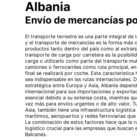
Albania
Envío de mercancías po
El transporte terrestre es una parte integral de
y el transporte de mercancías es la forma más 
productos tanto dentro del país como al extranje
transporte de carga por carretera es la posibilid
carga o utilizarlo como parte del transporte mult
camiones o ferrocarriles como ruta principal, en
final se realizará por coche. Esta característica
sea indispensable en las rutas internacionales. 
estratégica entre Europa y Asia, Albania depen
internacional para sus importaciones y exportac
esencial debido a su extensa costa, mientras que
vez más para envíos urgentes o de alto valor. 
Asia, también tiene una infraestructura logístic
marítimos, aeropuertos y redes ferroviarias que f
La combinación de estos factores hace que la r
logístico crucial para las empresas que buscan 
Balcanes.