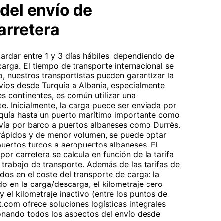
del envío de
arretera
tardar entre 1 y 3 días hábiles, dependiendo de
 carga. El tiempo de transporte internacional se
o, nuestros transportistas pueden garantizar la
nvíos desde Turquía a Albania, especialmente
s continentes, es común utilizar una
. Inicialmente, la carga puede ser enviada por
urquía hasta un puerto marítimo importante como
nvía por barco a puertos albaneses como Durrës.
rápidos y de menor volumen, se puede optar
uertos turcos a aeropuertos albaneses. El
or carretera se calcula en función de la tarifa
 trabajo de transporte. Además de las tarifas de
idos en el coste del transporte de carga: la
do en la carga/descarga, el kilometraje cero
 el kilometraje inactivo (entre los puntos de
t.com ofrece soluciones logísticas integrales
ionando todos los aspectos del envío desde