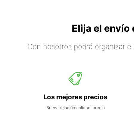
Elija el enví
Con nosotros podrá organizar el
Los mejores precios
Buena relación calidad-precio