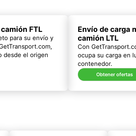
l camión FTL
Envío de carga 
camión LTL
eto para su envío y
 GetTransport.com,
Con GetTransport.co
 desde el origen
ocupa su carga en l
contenedor.
Obtener ofertas