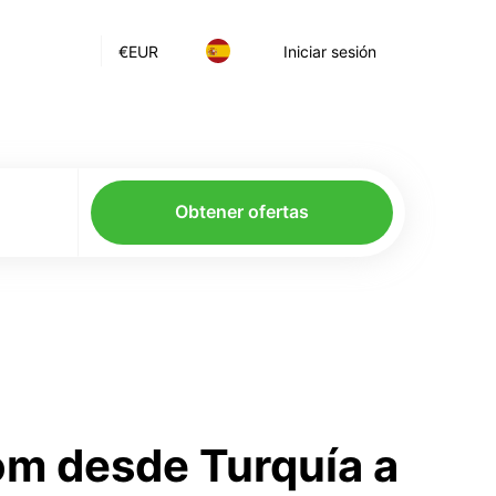
€
EUR
Iniciar sesión
Obtener ofertas
om desde Turquía a