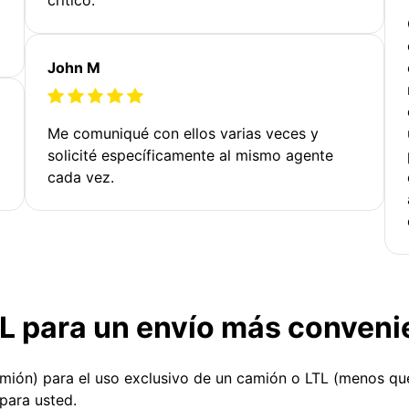
John M
Me comuniqué con ellos varias veces y
solicité específicamente al mismo agente
cada vez.
TL para un envío más conveni
amión) para el uso exclusivo de un camión o LTL (menos q
para usted.