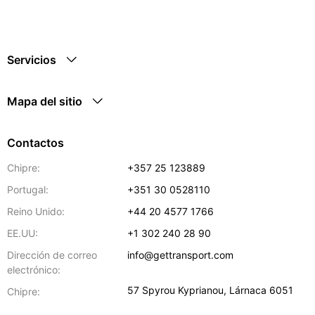
Servicios
Mapa del sitio
Contactos
Chipre:
+357 25 123889
Portugal:
+351 30 0528110
Reino Unido:
+44 20 4577 1766
EE.UU:
+1 302 240 28 90
Dirección de correo
info@gettransport.com
electrónico:
57 Spyrou Kyprianou
,
Lárnaca
6051
Chipre: