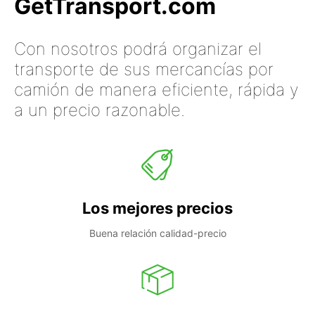
GetTransport.com
Con nosotros podrá organizar el
transporte de sus mercancías por
camión de manera eficiente, rápida y
a un precio razonable.
Los mejores precios
Buena relación calidad-precio