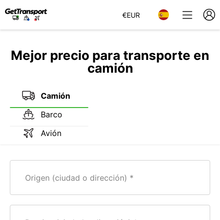
€
EUR
Mejor precio para transporte en
camión
Camión
Barco
Avión
Origen (ciudad o dirección)