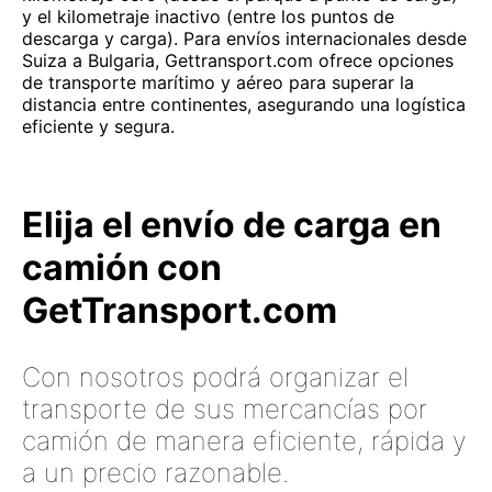
y el kilometraje inactivo (entre los puntos de
descarga y carga). Para envíos internacionales desde
Suiza a Bulgaria, Gettransport.com ofrece opciones
de transporte marítimo y aéreo para superar la
distancia entre continentes, asegurando una logística
eficiente y segura.
Elija el envío de carga en
camión con
GetTransport.com
Con nosotros podrá organizar el
transporte de sus mercancías por
camión de manera eficiente, rápida y
a un precio razonable.