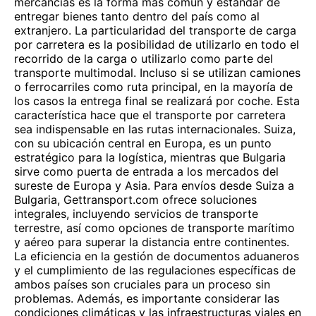
mercancías es la forma más común y estándar de
entregar bienes tanto dentro del país como al
extranjero. La particularidad del transporte de carga
por carretera es la posibilidad de utilizarlo en todo el
recorrido de la carga o utilizarlo como parte del
transporte multimodal. Incluso si se utilizan camiones
o ferrocarriles como ruta principal, en la mayoría de
los casos la entrega final se realizará por coche. Esta
característica hace que el transporte por carretera
sea indispensable en las rutas internacionales. Suiza,
con su ubicación central en Europa, es un punto
estratégico para la logística, mientras que Bulgaria
sirve como puerta de entrada a los mercados del
sureste de Europa y Asia. Para envíos desde Suiza a
Bulgaria, Gettransport.com ofrece soluciones
integrales, incluyendo servicios de transporte
terrestre, así como opciones de transporte marítimo
y aéreo para superar la distancia entre continentes.
La eficiencia en la gestión de documentos aduaneros
y el cumplimiento de las regulaciones específicas de
ambos países son cruciales para un proceso sin
problemas. Además, es importante considerar las
condiciones climáticas y las infraestructuras viales en