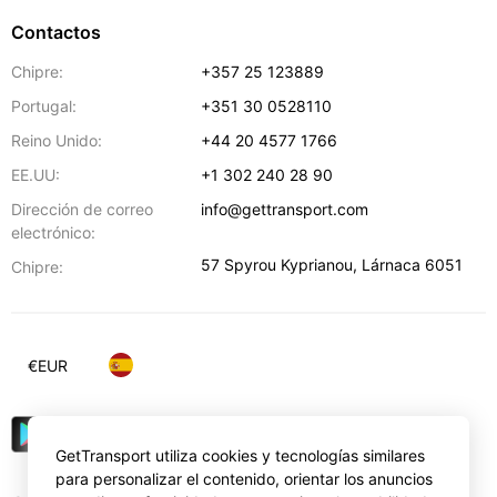
Contactos
Chipre:
+357 25 123889
Portugal:
+351 30 0528110
Reino Unido:
+44 20 4577 1766
EE.UU:
+1 302 240 28 90
Dirección de correo
info@gettransport.com
electrónico:
57 Spyrou Kyprianou
,
Lárnaca
6051
Chipre:
€
EUR
GetTransport utiliza cookies y tecnologías similares
para personalizar el contenido, orientar los anuncios