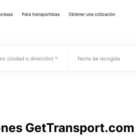
presas
Para transportistas
Obtener una cotización
no (ciudad o dirección)
Fecha de recogida
ones GetTransport.com