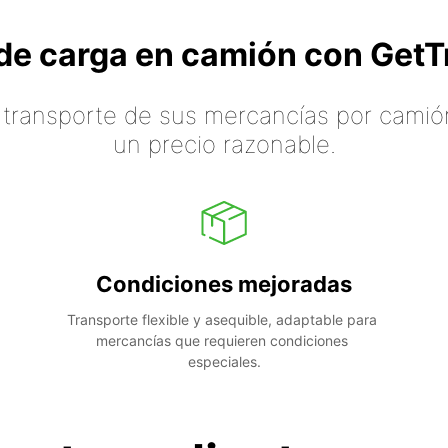
o de carga en camión con Ge
 transporte de sus mercancías por camión
un precio razonable.
Condiciones mejoradas
Transporte flexible y asequible, adaptable para 
mercancías que requieren condiciones 
especiales.