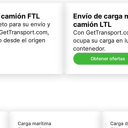
l camión FTL
Envío de carga 
camión LTL
eto para su envío y
 GetTransport.com,
Con GetTransport.co
 desde el origen
ocupa su carga en l
contenedor.
Obtener ofertas
Carga marítima
Carga d