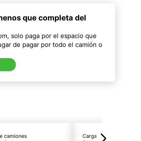
menos que completa del
m, solo paga por el espacio que
ugar de pagar por todo el camión o
e camiones
Carga de trenes