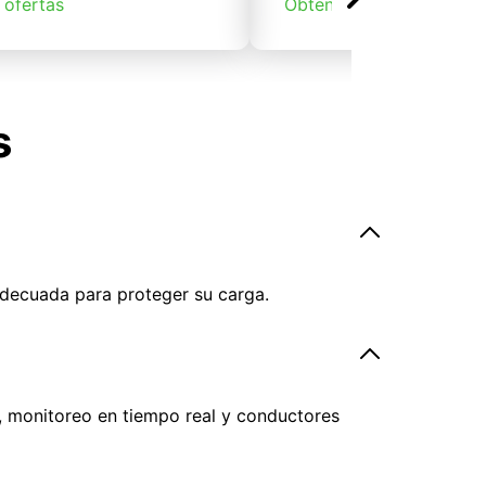
 ofertas
Obtener ofertas
s
adecuada para proteger su carga.
, monitoreo en tiempo real y conductores