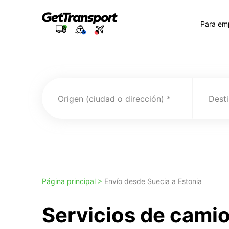
Para em
Origen (ciudad o dirección)
Desti
Página principal >
Envío desde Suecia a Estonia
Servicios de cami