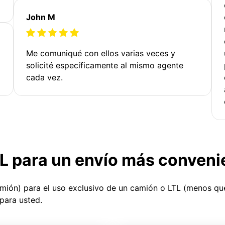
John M
Me comuniqué con ellos varias veces y
solicité específicamente al mismo agente
cada vez.
TL para un envío más conveni
amión) para el uso exclusivo de un camión o LTL (menos q
para usted.