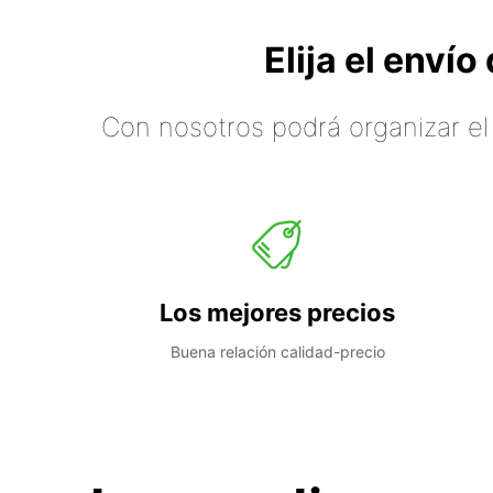
Elija el enví
Con nosotros podrá organizar el
Los mejores precios
Buena relación calidad-precio