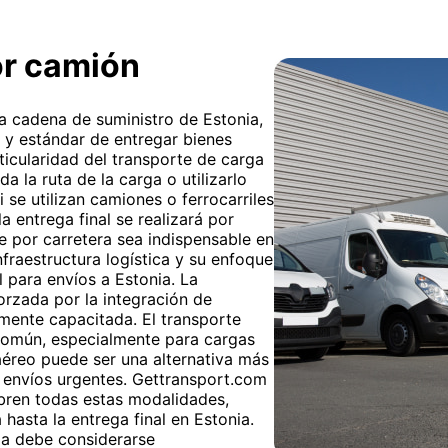
or camión
 la cadena de suministro de Estonia,
 y estándar de entregar bienes
ticularidad del transporte de carga
da la ruta de la carga o utilizarlo
 se utilizan camiones o ferrocarriles
a entrega final se realizará por
e por carretera sea indispensable en
infraestructura logística y su enfoque
l para envíos a Estonia. La
orzada por la integración de
mente capacitada. El transporte
 común, especialmente para cargas
éreo puede ser una alternativa más
 envíos urgentes. Gettransport.com
ubren todas estas modalidades,
hasta la entrega final en Estonia.
ia debe considerarse