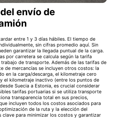
del envío de
camión
ardar entre 1 y 3 días hábiles. El tiempo de
individualmente, sin cifras promedio aquí. Sin
eden garantizar la llegada puntual de la carga.
s por carretera se calcula según la tarifa
 trabajo de transporte. Además de las tarifas de
te de mercancías se incluyen otros costos: la
do en la carga/descarga, el kilometraje cero
 el kilometraje inactivo (entre los puntos de
desde Suecia a Estonia, es crucial considerar
ibles tarifas portuarias si se utiliza transporte
ona transparencia total en sus precios,
 que incluyen todos los costos asociados para
ptimización de la ruta y la elección del
 clave para minimizar los costos y garantizar