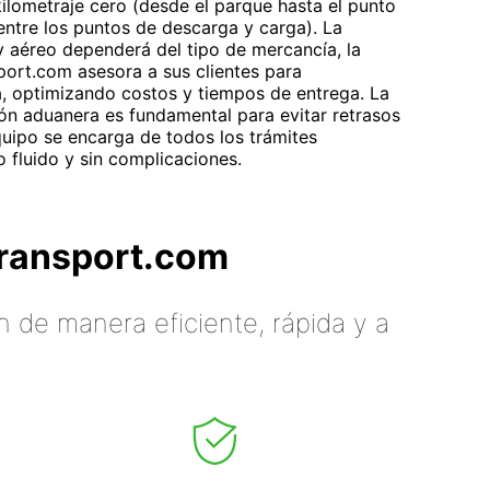
ilometraje cero (desde el parque hasta el punto
(entre los puntos de descarga y carga). La
y aéreo dependerá del tipo de mercancía, la
port.com asesora a sus clientes para
, optimizando costos y tiempos de entrega. La
ón aduanera es fundamental para evitar retrasos
quipo se encarga de todos los trámites
 fluido y sin complicaciones.
tTransport.com
 de manera eficiente, rápida y a