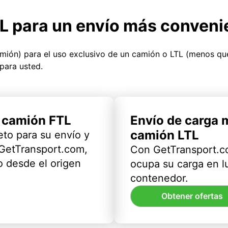
TL para un envío más conveni
amión) para el uso exclusivo de un camión o LTL (menos q
para usted.
l camión FTL
Envío de carga 
camión LTL
eto para su envío y
 GetTransport.com,
Con GetTransport.co
 desde el origen
ocupa su carga en l
contenedor.
Obtener ofertas