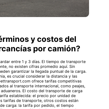
érminos y costos del
rcancías por camión?
ardar entre 1 y 3 días. El tiempo de transporte
ente, no existen cifras promedio aquí. Sin
eden garantizar la llegada puntual de la carga.
a, es crucial considerar la distancia y las
Gettransport.com ofrece tarifas competitivas
ados al transporte internacional, como peajes,
s aduaneros. El costo del transporte de carga
arifa establecida: el precio por unidad de
s tarifas de transporte, otros costos están
de carga: la tarifa por pedido, el tiempo