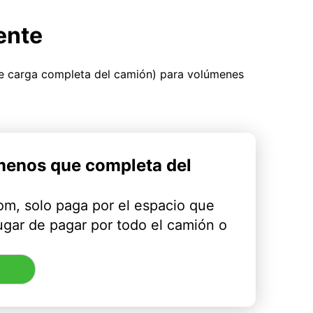
ente
ue carga completa del camión) para volúmenes
menos que completa del
m, solo paga por el espacio que
ugar de pagar por todo el camión o