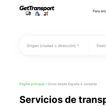
Para em
Origen (ciudad o dirección)
Desti
Página principal >
Envío desde España a Jordania
Servicios de trans