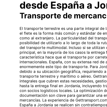
desde España a Jo
Transporte de mercanc
El transporte terrestre es una parte integral de
el flete es la forma más común y estándar de en
como al extranjero. La particularidad del transp
posibilidad de utilizarlo a lo largo de toda la ru
del transporte multimodal. Incluso si se utiliza
principal, en la mayoría de los casos la entrega f
característica hace que el transporte por carret
internacionales. España, con su extensa red de au
enormemente este tipo de transporte. Para Jorda
debido a su ubicación geográfica, requiriendo
transporte terrestre y marítimo o aéreo. Gettra
integrales que cubren estas necesidades, gesti
hasta la entrega final en Jordania, incluyendo 
con socios logísticos locales. La optimización de
documentación son clave para garantizar una en
mercancías. La experiencia de Gettransport.co
España a Jordania se realicen sin contratiempo