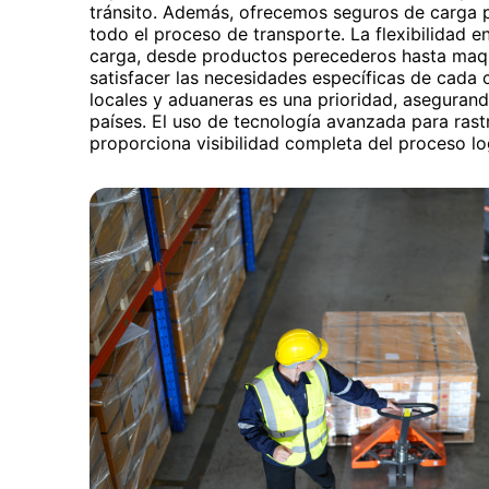
tránsito. Además, ofrecemos seguros de carga p
todo el proceso de transporte. La flexibilidad en
carga, desde productos perecederos hasta maqu
satisfacer las necesidades específicas de cada 
locales y aduaneras es una prioridad, aseguran
países. El uso de tecnología avanzada para ras
proporciona visibilidad completa del proceso log