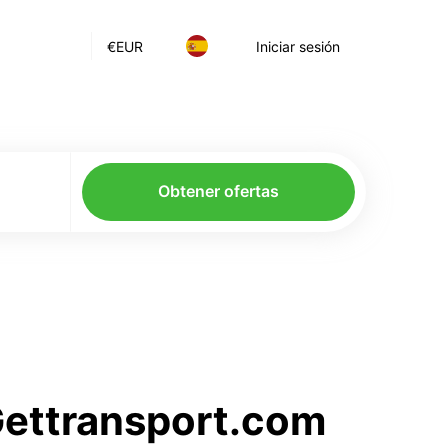
€
EUR
Iniciar sesión
Obtener ofertas
 Gettransport.com