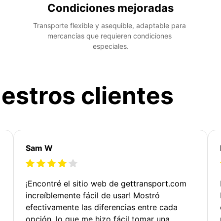
Condiciones mejoradas
Transporte flexible y asequible, adaptable para 
mercancías que requieren condiciones 
especiales.
estros clientes
Sam W
¡Encontré el sitio web de gettransport.com
increíblemente fácil de usar! Mostró
efectivamente las diferencias entre cada
opción, lo que me hizo fácil tomar una