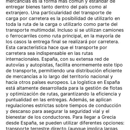
mercancías es la forma más común y estándar de
entregar bienes tanto dentro del país como al
extranjero. Una particularidad del transporte de
carga por carretera es la posibilidad de utilizarlo en
toda la ruta de la carga o utilizarlo como parte del
transporte multimodal. Incluso si se utilizan camiones
o ferrocarriles como ruta principal, en la mayoría de
los casos la entrega final se realizará por carretera.
Esta característica hace que el transporte por
carretera sea indispensable en las rutas
internacionales. España, con su extensa red de
autovías y autopistas, facilita enormemente este tipo
de transporte, permitiendo una distribución eficiente
de mercancías a lo largo del territorio nacional y
hacia otros países europeos. La logística en España
está altamente desarrollada para la gestión de flotas
y optimización de rutas, garantizando la eficiencia y
puntualidad en las entregas. Además, se aplican
regulaciones estrictas sobre tiempos de conducción
y descanso para asegurar la seguridad vial y el
bienestar de los conductores. Para llegar a Grecia
desde España, se pueden utilizar diferentes opciones:
transporte terrestre directo (aunque implica largas