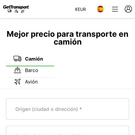
€
EUR
Mejor precio para transporte en
camión
Camión
Barco
Avión
Origen (ciudad o dirección)