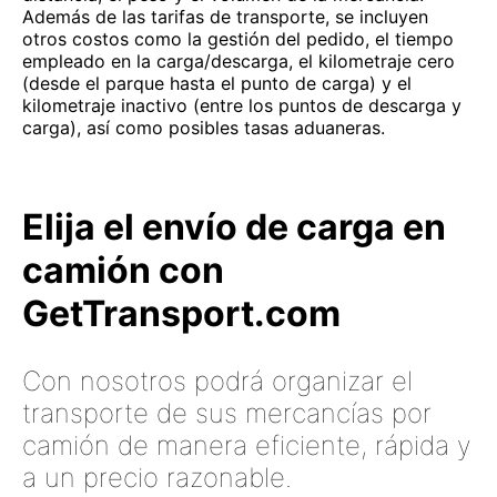
Además de las tarifas de transporte, se incluyen
otros costos como la gestión del pedido, el tiempo
empleado en la carga/descarga, el kilometraje cero
(desde el parque hasta el punto de carga) y el
kilometraje inactivo (entre los puntos de descarga y
carga), así como posibles tasas aduaneras.
Elija el envío de carga en
camión con
GetTransport.com
Con nosotros podrá organizar el
transporte de sus mercancías por
camión de manera eficiente, rápida y
a un precio razonable.