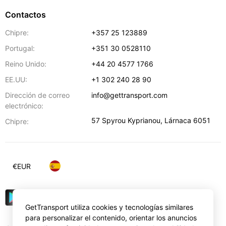
Contactos
Chipre:
+357 25 123889
Portugal:
+351 30 0528110
Reino Unido:
+44 20 4577 1766
EE.UU:
+1 302 240 28 90
Dirección de correo
info@gettransport.com
electrónico:
57 Spyrou Kyprianou
,
Lárnaca
6051
Chipre:
€
EUR
GetTransport utiliza cookies y tecnologías similares
para personalizar el contenido, orientar los anuncios