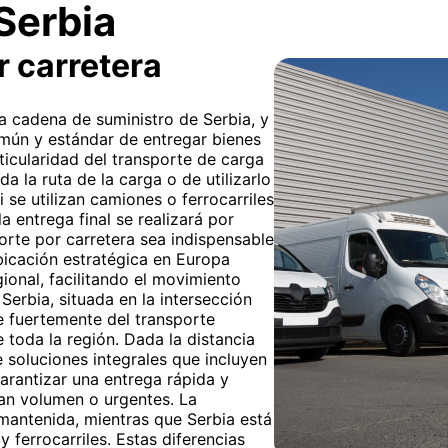
Serbia
r carretera
 la cadena de suministro de Serbia, y
mún y estándar de entregar bienes
ticularidad del transporte de carga
da la ruta de la carga o de utilizarlo
 se utilizan camiones o ferrocarriles
a entrega final se realizará por
porte por carretera sea indispensable
ubicación estratégica en Europa
gional, facilitando el movimiento
Serbia, situada en la intersección
e fuertemente del transporte
 toda la región. Dada la distancia
 soluciones integrales que incluyen
arantizar una entrega rápida y
an volumen o urgentes. La
mantenida, mientras que Serbia está
 ferrocarriles. Estas diferencias