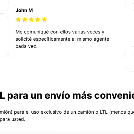
John M
Me comuniqué con ellos varias veces y
solicité específicamente al mismo agente
cada vez.
TL para un envío más conveni
amión) para el uso exclusivo de un camión o LTL (menos q
para usted.