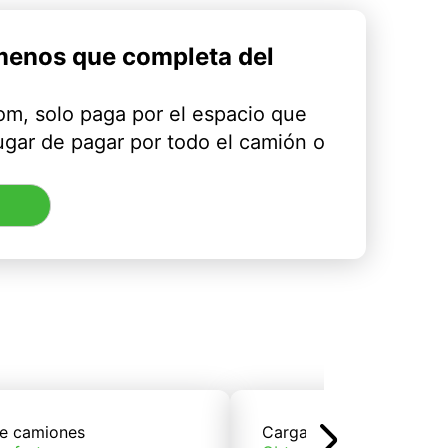
menos que completa del
m, solo paga por el espacio que
ugar de pagar por todo el camión o
e camiones
Carga de trenes