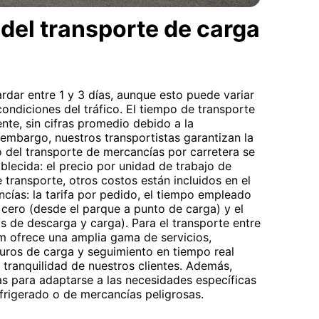
del transporte de carga
rdar entre 1 y 3 días, aunque esto puede variar
condiciones del tráfico. El tiempo de transporte
ente, sin cifras promedio debido a la
 embargo, nuestros transportistas garantizan la
to del transporte de mercancías por carretera se
ablecida: el precio por unidad de trabajo de
 transporte, otros costos están incluidos en el
ncías: la tarifa por pedido, el tiempo empleado
 cero (desde el parque a punto de carga) y el
os de descarga y carga). Para el transporte entre
m ofrece una amplia gama de servicios,
ros de carga y seguimiento en tiempo real
a tranquilidad de nuestros clientes. Además,
s para adaptarse a las necesidades específicas
frigerado o de mercancías peligrosas.