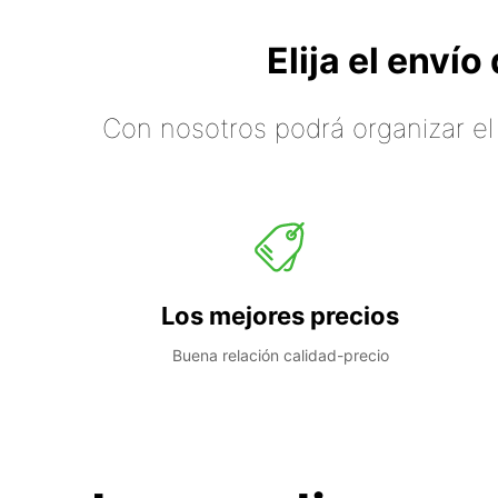
Elija el enví
Con nosotros podrá organizar el
Los mejores precios
Buena relación calidad-precio