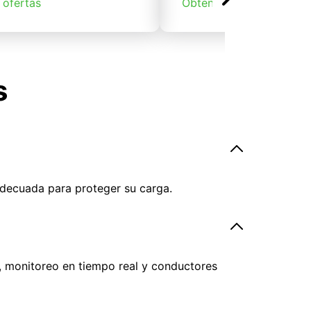
 ofertas
Obtener ofertas
s
adecuada para proteger su carga.
, monitoreo en tiempo real y conductores