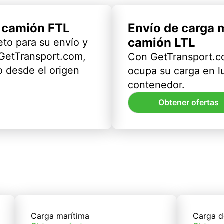
l camión FTL
Envío de carga 
camión LTL
eto para su envío y
 GetTransport.com,
Con GetTransport.co
 desde el origen
ocupa su carga en l
contenedor.
Obtener ofertas
Carga marítima
Carga d