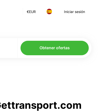
€
EUR
Iniciar sesión
Obtener ofertas
 Gettransport.com