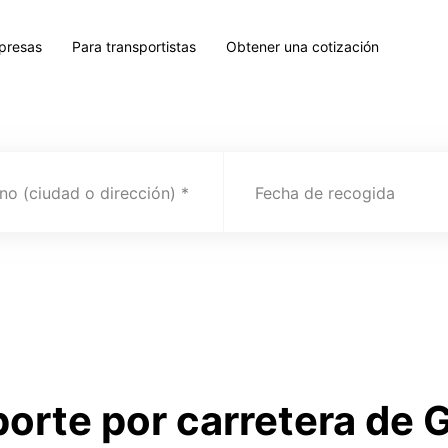
presas
Para transportistas
Obtener una cotización
no (ciudad o dirección)
Fecha de recogida
porte por carretera de