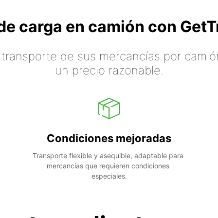
o de carga en camión con Ge
 transporte de sus mercancías por camión
un precio razonable.
Condiciones mejoradas
Transporte flexible y asequible, adaptable para 
mercancías que requieren condiciones 
especiales.