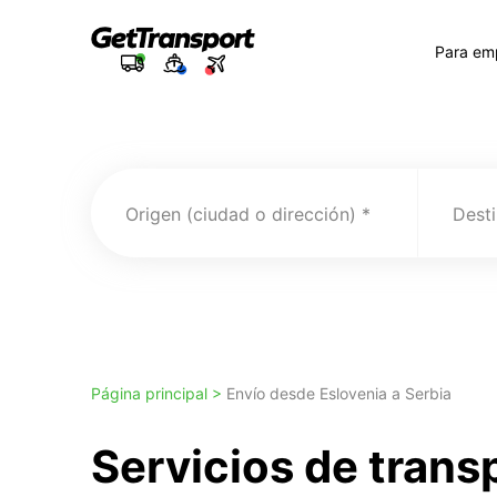
Para em
Origen (ciudad o dirección)
Desti
Página principal >
Envío desde Eslovenia a Serbia
Servicios de trans