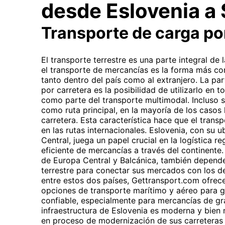
desde Eslovenia a 
Transporte de carga po
El transporte terrestre es una parte integral de
el transporte de mercancías es la forma más co
tanto dentro del país como al extranjero. La par
por carretera es la posibilidad de utilizarlo en to
como parte del transporte multimodal. Incluso si
como ruta principal, en la mayoría de los casos l
carretera. Esta característica hace que el trans
en las rutas internacionales. Eslovenia, con su 
Central, juega un papel crucial en la logística re
eficiente de mercancías a través del continente. 
de Europa Central y Balcánica, también depend
terrestre para conectar sus mercados con los de
entre estos dos países, Gettransport.com ofrece
opciones de transporte marítimo y aéreo para g
confiable, especialmente para mercancías de gr
infraestructura de Eslovenia es moderna y bien 
en proceso de modernización de sus carreteras y