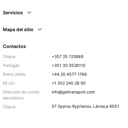
Servicios
Mapa del sitio
Contactos
Chipre:
+357 25 123889
Portugal:
+351 30 0528110
Reino Unido:
+44 20 4577 1766
EE.UU:
+1 302 240 28 90
Dirección de correo
info@gettransport.com
electrónico:
57 Spyrou Kyprianou
,
Lárnaca
6051
Chipre: