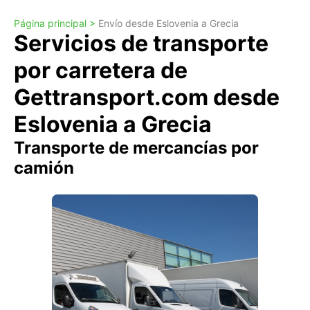
Página principal >
Envío desde Eslovenia a Grecia
Servicios de transporte
por carretera de
Gettransport.com desde
Eslovenia a Grecia
Transporte de mercancías por
camión