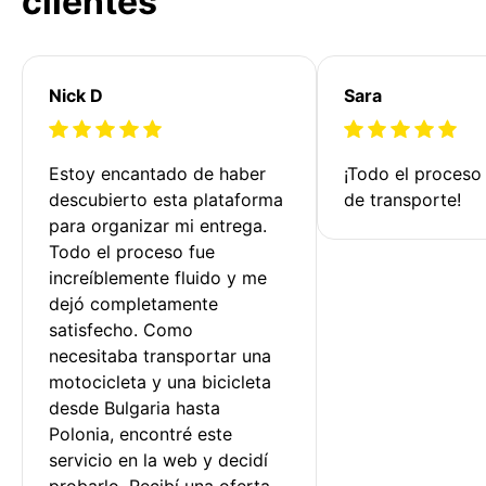
clientes
Nick D
Sara
Estoy encantado de haber 
¡Todo el proceso
descubierto esta plataforma 
de transporte!
para organizar mi entrega. 
Todo el proceso fue 
increíblemente fluido y me 
dejó completamente 
satisfecho. Como 
necesitaba transportar una 
motocicleta y una bicicleta 
desde Bulgaria hasta 
Polonia, encontré este 
servicio en la web y decidí 
probarlo. Recibí una oferta 