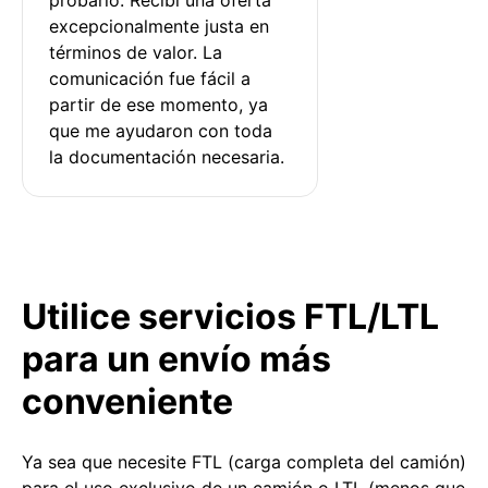
excepcionalmente justa en 
términos de valor. La 
comunicación fue fácil a 
partir de ese momento, ya 
que me ayudaron con toda 
la documentación necesaria.
Utilice servicios FTL/LTL
para un envío más
conveniente
Ya sea que necesite FTL (carga completa del camión)
para el uso exclusivo de un camión o LTL (menos que