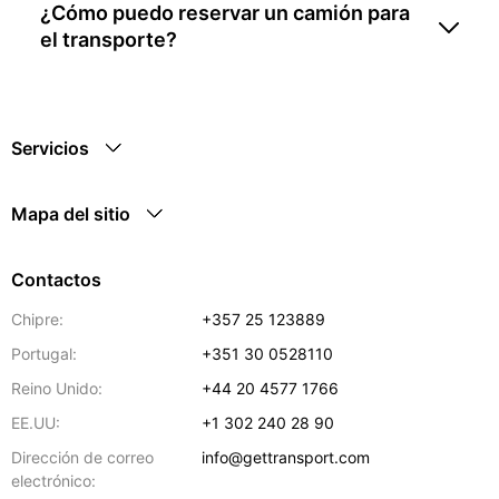
¿Cómo puedo reservar un camión para
el transporte?
Servicios
Mapa del sitio
Contactos
Chipre:
+357 25 123889
Portugal:
+351 30 0528110
Reino Unido:
+44 20 4577 1766
EE.UU:
+1 302 240 28 90
Dirección de correo
info@gettransport.com
electrónico: