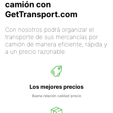
camión con
GetTransport.com
Con nosotros podrá organizar el
transporte de sus mercancías por
camión de manera eficiente, rápida y
a un precio razonable.
Los mejores precios
Buena relación calidad-precio