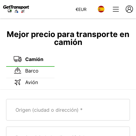
€
EUR
Mejor precio para transporte en
camión
Camión
Barco
Avión
Origen (ciudad o dirección)