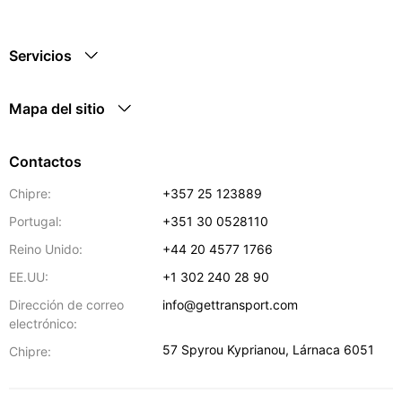
Servicios
Mapa del sitio
Contactos
Chipre:
+357 25 123889
Portugal:
+351 30 0528110
Reino Unido:
+44 20 4577 1766
EE.UU:
+1 302 240 28 90
Dirección de correo
info@gettransport.com
electrónico:
57 Spyrou Kyprianou
,
Lárnaca
6051
Chipre: