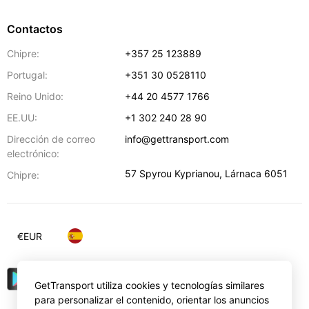
Contactos
Chipre:
+357 25 123889
Portugal:
+351 30 0528110
Reino Unido:
+44 20 4577 1766
EE.UU:
+1 302 240 28 90
Dirección de correo
info@gettransport.com
electrónico:
57 Spyrou Kyprianou
,
Lárnaca
6051
Chipre:
€
EUR
GetTransport utiliza cookies y tecnologías similares
para personalizar el contenido, orientar los anuncios