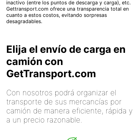
inactivo (entre los puntos de descarga y carga), etc.
Gettransport.com ofrece una transparencia total en
cuanto a estos costos, evitando sorpresas
desagradables.
Elija el envío de carga en
camión con
GetTransport.com
Con nosotros podrá organizar el
transporte de sus mercancías por
camión de manera eficiente, rápida y
a un precio razonable.