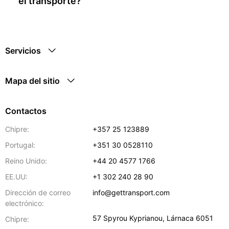
el transporte?
Servicios
Mapa del sitio
Contactos
Chipre:
+357 25 123889
Portugal:
+351 30 0528110
Reino Unido:
+44 20 4577 1766
EE.UU:
+1 302 240 28 90
Dirección de correo
info@gettransport.com
electrónico:
57 Spyrou Kyprianou
,
Lárnaca
6051
Chipre: