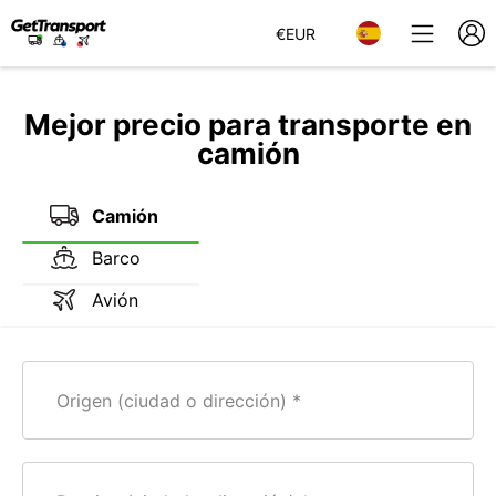
€
EUR
Mejor precio para transporte en
camión
Camión
Barco
Avión
Origen (ciudad o dirección)