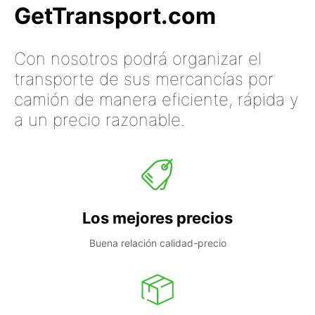
GetTransport.com
Con nosotros podrá organizar el
transporte de sus mercancías por
camión de manera eficiente, rápida y
a un precio razonable.
Los mejores precios
Buena relación calidad-precio