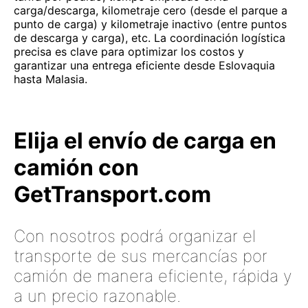
carga/descarga, kilometraje cero (desde el parque a
punto de carga) y kilometraje inactivo (entre puntos
de descarga y carga), etc. La coordinación logística
precisa es clave para optimizar los costos y
garantizar una entrega eficiente desde Eslovaquia
hasta Malasia.
Elija el envío de carga en
camión con
GetTransport.com
Con nosotros podrá organizar el
transporte de sus mercancías por
camión de manera eficiente, rápida y
a un precio razonable.