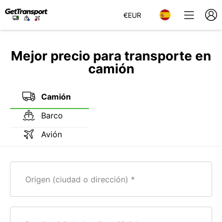
€
EUR
Mejor precio para transporte en
camión
Camión
Barco
Avión
Origen (ciudad o dirección)