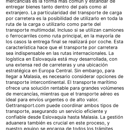
mercancías es la forma más común y estándar de
entregar bienes tanto dentro del país como al
extranjero. La particularidad del transporte de carga
por carretera es la posibilidad de utilizarlo en toda la
ruta de la carga o utilizarlo como parte del
transporte multimodal. Incluso si se utilizan camiones
o ferrocarriles como ruta principal, en la mayoría de
los casos la entrega final se realizará por coche. Esta
característica hace que el transporte por carretera
sea indispensable en las rutas internacionales. La
logística en Eslovaquia está muy desarrollada, con
una extensa red de carreteras y una ubicación
estratégica en Europa Central. Sin embargo, para
llegar a Malasia, es necesario considerar opciones de
transporte intercontinental. El transporte marítimo
ofrece una solución rentable para grandes volúmenes
de mercancías, mientras que el transporte aéreo es
ideal para envíos urgentes o de alto valor.
Gettransport.com puede coordinar ambos tipos de
transporte, asegurando un servicio eficiente y
confiable desde Eslovaquia hasta Malasia. La gestión
aduanera también es crucial en este proceso, y
nuestro equipo se encarga de todos los trámites