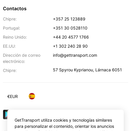
Contactos
Chipre:
+357 25 123889
Portugal:
+351 30 0528110
Reino Unido:
+44 20 4577 1766
EE.UU:
+1 302 240 28 90
Dirección de correo
info@gettransport.com
electrónico:
57 Spyrou Kyprianou
,
Lárnaca
6051
Chipre:
€
EUR
GetTransport utiliza cookies y tecnologías similares
para personalizar el contenido, orientar los anuncios