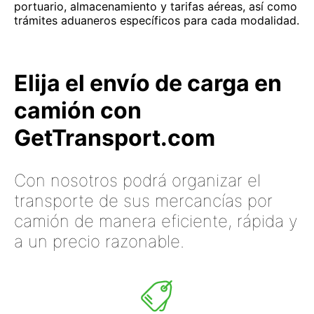
portuario, almacenamiento y tarifas aéreas, así como
trámites aduaneros específicos para cada modalidad.
Elija el envío de carga en
camión con
GetTransport.com
Con nosotros podrá organizar el
transporte de sus mercancías por
camión de manera eficiente, rápida y
a un precio razonable.