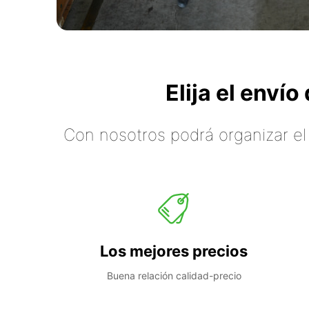
Elija el enví
Con nosotros podrá organizar el
Los mejores precios
Buena relación calidad-precio