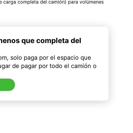
ue carga completa del camión) para volúmenes
menos que completa del
m, solo paga por el espacio que
ugar de pagar por todo el camión o