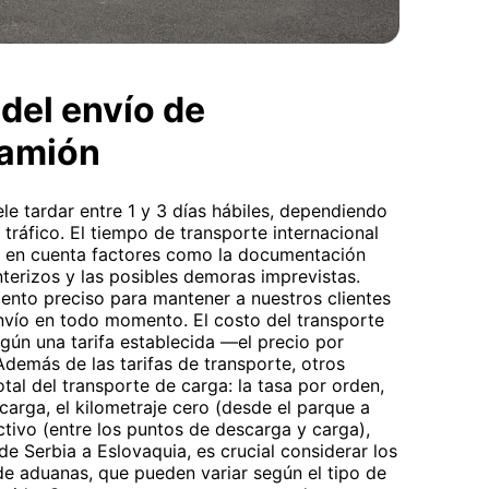
del envío de
camión
le tardar entre 1 y 3 días hábiles, dependiendo
 tráfico. El tiempo de transporte internacional
do en cuenta factores como la documentación
nterizos y las posibles demoras imprevistas.
ento preciso para mantener a nuestros clientes
nvío en todo momento. El costo del transporte
egún una tarifa establecida —el precio por
demás de las tarifas de transporte, otros
otal del transporte de carga: la tasa por orden,
arga, el kilometraje cero (desde el parque a
ctivo (entre los puntos de descarga y carga),
de Serbia a Eslovaquia, es crucial considerar los
e aduanas, que pueden variar según el tipo de