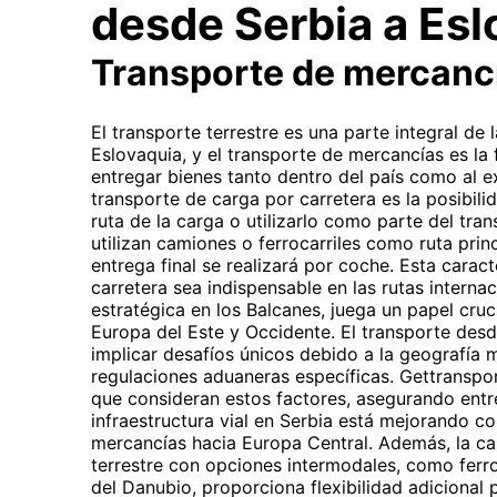
desde Serbia a Esl
Transporte de mercanc
El transporte terrestre es una parte integral de
Eslovaquia, y el transporte de mercancías es l
entregar bienes tanto dentro del país como al ex
transporte de carga por carretera es la posibilid
ruta de la carga o utilizarlo como parte del tran
utilizan camiones o ferrocarriles como ruta princ
entrega final se realizará por coche. Esta caract
carretera sea indispensable en las rutas interna
estratégica en los Balcanes, juega un papel cruc
Europa del Este y Occidente. El transporte des
implicar desafíos únicos debido a la geografía
regulaciones aduaneras específicas. Gettranspo
que consideran estos factores, asegurando entre
infraestructura vial en Serbia está mejorando co
mercancías hacia Europa Central. Además, la c
terrestre con opciones intermodales, como ferro
del Danubio, proporciona flexibilidad adicional