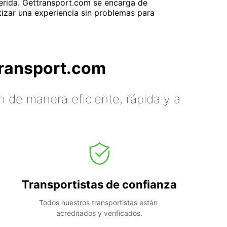
erida. Gettransport.com se encarga de
tizar una experiencia sin problemas para
tTransport.com
 de manera eficiente, rápida y a
Transportistas de confianza
Todos nuestros transportistas están 
acreditados y verificados.