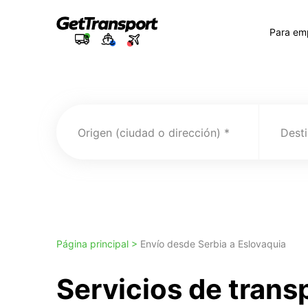
Para em
Origen (ciudad o dirección)
Desti
Página principal >
Envío desde Serbia a Eslovaquia
Servicios de trans