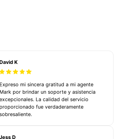
David K
Expreso mi sincera gratitud a mi agente
Mark por brindar un soporte y asistencia
excepcionales. La calidad del servicio
proporcionado fue verdaderamente
sobresaliente.
Jess D