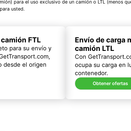
amión) para el uso exclusivo de un camión o LTL (menos q
para usted.
l camión FTL
Envío de carga 
camión LTL
eto para su envío y
 GetTransport.com,
Con GetTransport.co
 desde el origen
ocupa su carga en l
contenedor.
Obtener ofertas