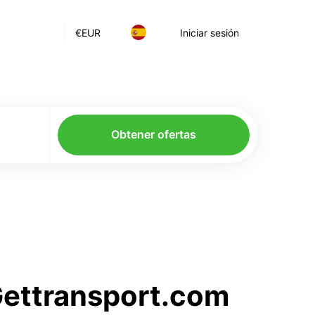
€
EUR
Iniciar sesión
Obtener ofertas
 Gettransport.com