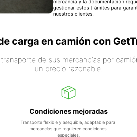
mercancía y la documentación requ
gestionar estos trámites para garan
nuestros clientes.
o de carga en camión con Ge
 transporte de sus mercancías por camión
un precio razonable.
Condiciones mejoradas
Transporte flexible y asequible, adaptable para 
mercancías que requieren condiciones 
especiales.