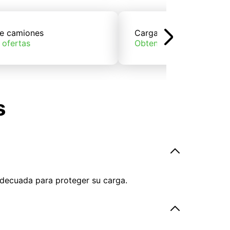
e camiones
Carga de trenes
 ofertas
Obtener ofertas
s
adecuada para proteger su carga.