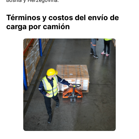
Bosnia y Herzegovina.
Términos y costos del envío de
carga por camión