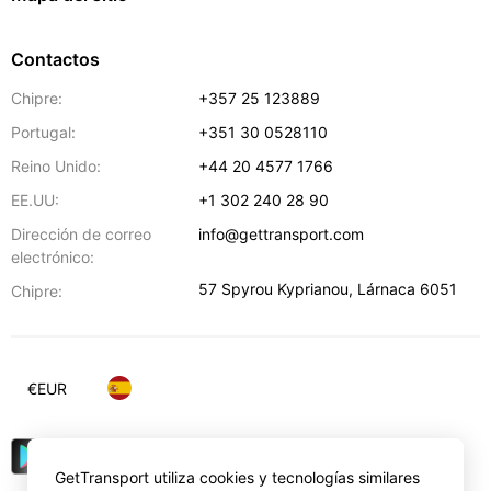
Contactos
Chipre:
+357 25 123889
Portugal:
+351 30 0528110
Reino Unido:
+44 20 4577 1766
EE.UU:
+1 302 240 28 90
Dirección de correo
info@gettransport.com
electrónico:
57 Spyrou Kyprianou
,
Lárnaca
6051
Chipre:
€
EUR
GetTransport utiliza cookies y tecnologías similares