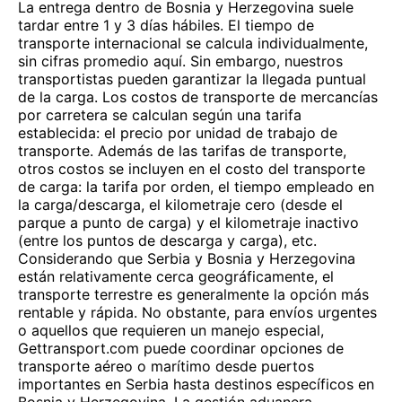
La entrega dentro de Bosnia y Herzegovina suele
tardar entre 1 y 3 días hábiles. El tiempo de
transporte internacional se calcula individualmente,
sin cifras promedio aquí. Sin embargo, nuestros
transportistas pueden garantizar la llegada puntual
de la carga. Los costos de transporte de mercancías
por carretera se calculan según una tarifa
establecida: el precio por unidad de trabajo de
transporte. Además de las tarifas de transporte,
otros costos se incluyen en el costo del transporte
de carga: la tarifa por orden, el tiempo empleado en
la carga/descarga, el kilometraje cero (desde el
parque a punto de carga) y el kilometraje inactivo
(entre los puntos de descarga y carga), etc.
Considerando que Serbia y Bosnia y Herzegovina
están relativamente cerca geográficamente, el
transporte terrestre es generalmente la opción más
rentable y rápida. No obstante, para envíos urgentes
o aquellos que requieren un manejo especial,
Gettransport.com puede coordinar opciones de
transporte aéreo o marítimo desde puertos
importantes en Serbia hasta destinos específicos en