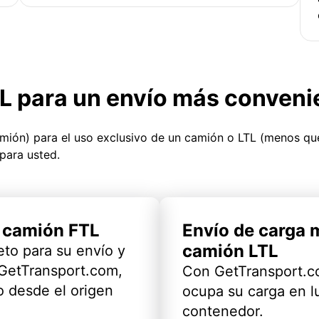
TL para un envío más conveni
amión) para el uso exclusivo de un camión o LTL (menos q
para usted.
l camión FTL
Envío de carga 
camión LTL
eto para su envío y
 GetTransport.com,
Con GetTransport.co
 desde el origen
ocupa su carga en l
contenedor.