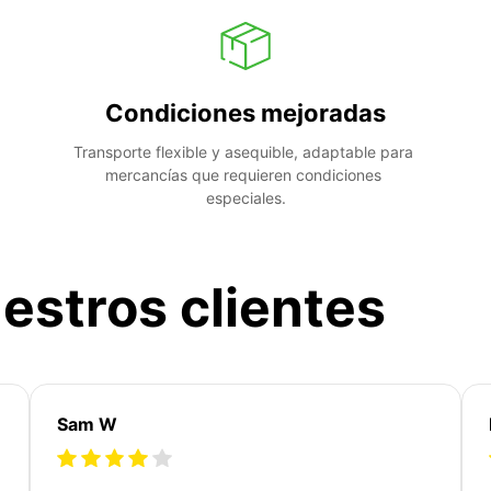
Condiciones mejoradas
Transporte flexible y asequible, adaptable para 
mercancías que requieren condiciones 
especiales.
estros clientes
Sam W