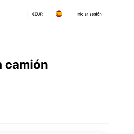
€
EUR
Iniciar sesión
n camión