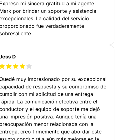
Expreso mi sincera gratitud a mi agente
Mark por brindar un soporte y asistencia
excepcionales. La calidad del servicio
proporcionado fue verdaderamente
sobresaliente.
Jess D
Quedé muy impresionado por su excepcional
capacidad de respuesta y su compromiso de
cumplir con mi solicitud de una entrega
rápida. La comunicación efectiva entre el
conductor y el equipo de soporte me dejó
una impresión positiva. Aunque tenía una
preocupación menor relacionada con la
entrega, creo firmemente que abordar este
asunto conducirá a aún más mejoras en la