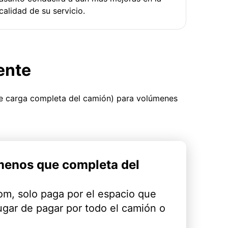
calidad de su servicio.
ente
ue carga completa del camión) para volúmenes
menos que completa del
m, solo paga por el espacio que
ugar de pagar por todo el camión o