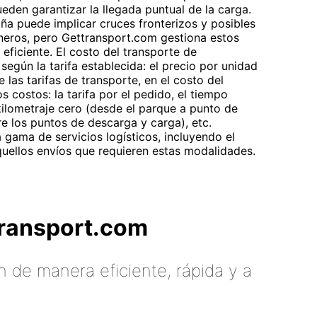
eden garantizar la llegada puntual de la carga.
ña puede implicar cruces fronterizos y posibles
aneros, pero Gettransport.com gestiona estos
eficiente. El costo del transporte de
según la tarifa establecida: el precio por unidad
las tarifas de transporte, en el costo del
s costos: la tarifa por el pedido, el tiempo
ilometraje cero (desde el parque a punto de
tre los puntos de descarga y carga), etc.
gama de servicios logísticos, incluyendo el
quellos envíos que requieren estas modalidades.
tTransport.com
 de manera eficiente, rápida y a