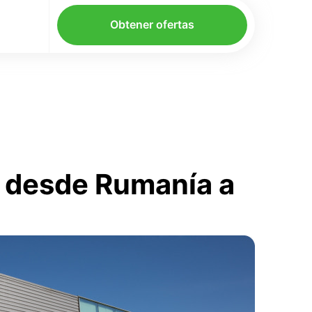
Obtener ofertas
m desde Rumanía a