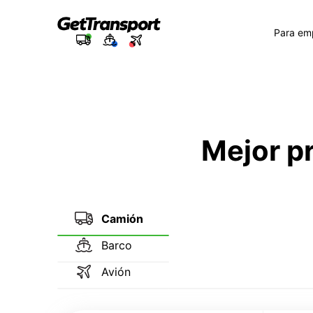
Para em
Mejor p
Camión
Barco
Avión