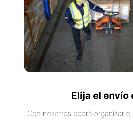
Elija el enví
Con nosotros podrá organizar el