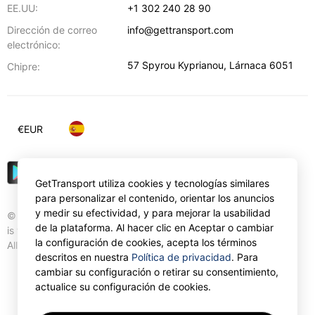
EE.UU:
+1 302 240 28 90
Dirección de correo
info@gettransport.com
electrónico:
57 Spyrou Kyprianou
,
Lárnaca
6051
Chipre:
€
EUR
GetTransport utiliza cookies y tecnologías similares
para personalizar el contenido, orientar los anuncios
y medir su efectividad, y para mejorar la usabilidad
© Gettransport International Limited. GetTransport®
de la plataforma. Al hacer clic en Aceptar o cambiar
is trademark of Gettransport International Limited.
la configuración de cookies, acepta los términos
All rights reserved.
descritos en nuestra
Política de privacidad
. Para
cambiar su configuración o retirar su consentimiento,
actualice su configuración de cookies.