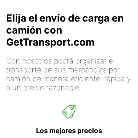
Elija el envío de carga en
camión con
GetTransport.com
Con nosotros podrá organizar el
transporte de sus mercancías por
camión de manera eficiente, rápida y
a un precio razonable.
Los mejores precios