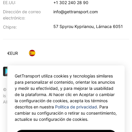
EE.UU:
+1 302 240 28 90
Dirección de correo
info@gettransport.com
electrónico:
57 Spyrou Kyprianou
,
Lárnaca
6051
Chipre:
€
EUR
GetTransport utiliza cookies y tecnologías similares
para personalizar el contenido, orientar los anuncios
y medir su efectividad, y para mejorar la usabilidad
© Gettransport International Limited. GetTransport®
de la plataforma. Al hacer clic en Aceptar o cambiar
is trademark of Gettransport International Limited.
la configuración de cookies, acepta los términos
All rights reserved.
descritos en nuestra
Política de privacidad
. Para
cambiar su configuración o retirar su consentimiento,
actualice su configuración de cookies.