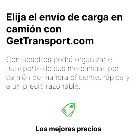
Elija el envío de carga en
camión con
GetTransport.com
Con nosotros podrá organizar el
transporte de sus mercancías por
camión de manera eficiente, rápida y
a un precio razonable.
Los mejores precios