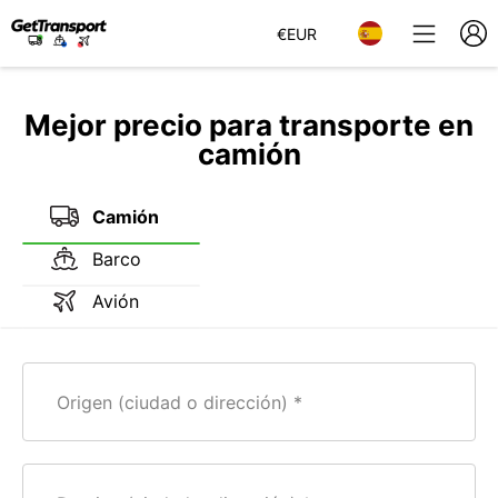
€
EUR
Mejor precio para transporte en
camión
Camión
Barco
Avión
Origen (ciudad o dirección)