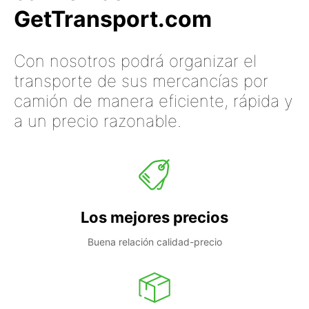
GetTransport.com
Con nosotros podrá organizar el
transporte de sus mercancías por
camión de manera eficiente, rápida y
a un precio razonable.
Los mejores precios
Buena relación calidad-precio