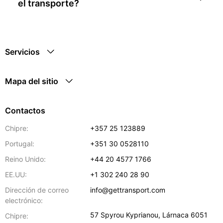
el transporte?
Servicios
Mapa del sitio
Contactos
Chipre:
+357 25 123889
Portugal:
+351 30 0528110
Reino Unido:
+44 20 4577 1766
EE.UU:
+1 302 240 28 90
Dirección de correo
info@gettransport.com
electrónico:
57 Spyrou Kyprianou
,
Lárnaca
6051
Chipre: