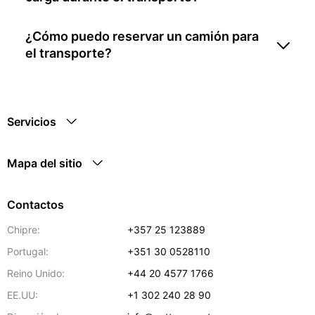
¿Cómo puedo reservar un camión para
el transporte?
Servicios
Mapa del sitio
Contactos
Chipre:
+357 25 123889
Portugal:
+351 30 0528110
Reino Unido:
+44 20 4577 1766
EE.UU:
+1 302 240 28 90