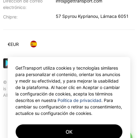
Dirección de correo
info@gettransport.com
electrónico:
57 Spyrou Kyprianou
,
Lárnaca
6051
Chipre:
€
EUR
GetTransport utiliza cookies y tecnologías similares
para personalizar el contenido, orientar los anuncios
y medir su efectividad, y para mejorar la usabilidad
© Gettransport International Limited. GetTransport®
de la plataforma. Al hacer clic en Aceptar o cambiar
is trademark of Gettransport International Limited.
la configuración de cookies, acepta los términos
All rights reserved.
descritos en nuestra
Política de privacidad
. Para
cambiar su configuración o retirar su consentimiento,
actualice su configuración de cookies.
OK