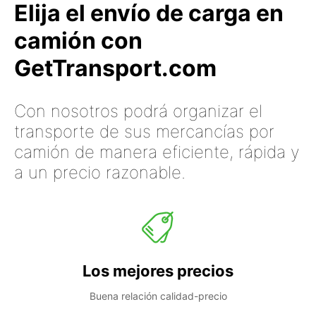
Elija el envío de carga en
camión con
GetTransport.com
Con nosotros podrá organizar el
transporte de sus mercancías por
camión de manera eficiente, rápida y
a un precio razonable.
Los mejores precios
Buena relación calidad-precio