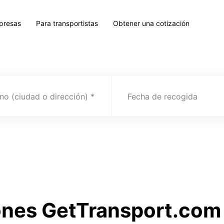
presas
Para transportistas
Obtener una cotización
no (ciudad o dirección)
Fecha de recogida
ones GetTransport.com 