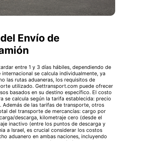
del Envío de
camión
tardar entre 1 y 3 días hábiles, dependiendo de
e internacional se calcula individualmente, ya
 las rutas aduaneras, los requisitos de
rte utilizado. Gettransport.com puede ofrecer
sos basados en su destino específico. El costo
a se calcula según la tarifa establecida: precio
. Además de las tarifas de transporte, otros
total del transporte de mercancías: cargo por
carga/descarga, kilometraje cero (desde el
aje inactivo (entre los puntos de descarga y
a a Israel, es crucial considerar los costos
acho aduanero en ambas naciones, incluyendo