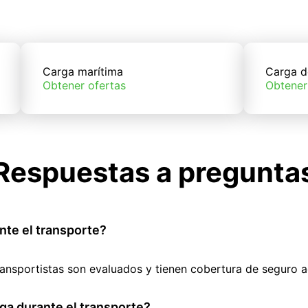
Carga marítima
Carga d
Obtener ofertas
Obtener
Respuestas a pregunta
nte el transporte?
ransportistas son evaluados y tienen cobertura de seguro 
ga durante el transporte?