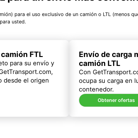
amión) para el uso exclusivo de un camión o LTL (menos q
para usted.
l camión FTL
Envío de carga 
camión LTL
eto para su envío y
 GetTransport.com,
Con GetTransport.co
 desde el origen
ocupa su carga en l
contenedor.
Obtener ofertas