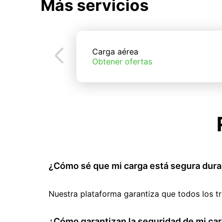
Más servicios
Carga aérea
Obtener ofertas
¿Cómo sé que mi carga está segura dura
Nuestra plataforma garantiza que todos los t
¿Cómo garantizan la seguridad de mi car