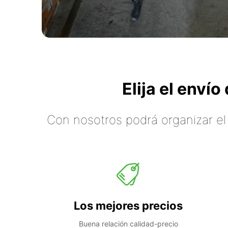
Elija el enví
Con nosotros podrá organizar el
Los mejores precios
Buena relación calidad-precio