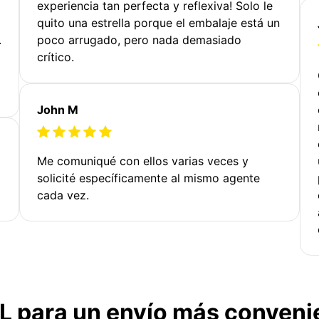
experiencia tan perfecta y reflexiva! Solo le
quito una estrella porque el embalaje está un
.
poco arrugado, pero nada demasiado
crítico.
John M
Me comuniqué con ellos varias veces y
solicité específicamente al mismo agente
cada vez.
TL para un envío más conveni