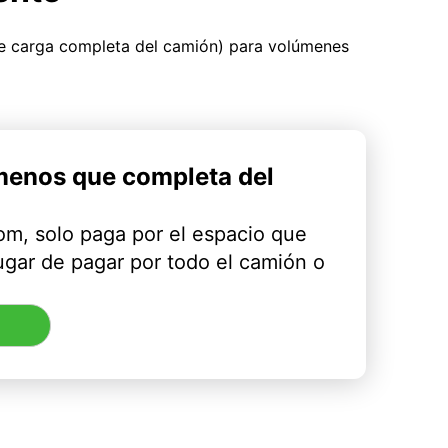
ue carga completa del camión) para volúmenes
menos que completa del
m, solo paga por el espacio que
ugar de pagar por todo el camión o