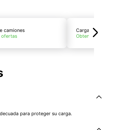
e camiones
Carga de trenes
 ofertas
Obtener ofertas
s
adecuada para proteger su carga.