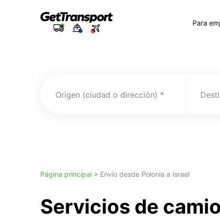
Para em
Origen (ciudad o dirección)
Desti
Página principal >
Envío desde Polonia a Israel
Servicios de cami