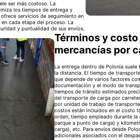
uele ser más costoso. La
miza los tiempos de entrega y
ofrece servicios de seguimiento en
 en cada etapa del proceso. La
uridad y puntualidad de sus envíos.
Términos y costo 
mercancías por 
La entrega dentro de Polonia suele 
la distancia. El tiempo de transport
que depende de varios factores como
documentación y el modo de transpo
tiempos de tránsito estimados preci
del transporte de carga por carreter
por unidad de trabajo de transporte
costos están incluidos en el costo 
orden, tiempo empleado durante la 
parque a punto de carga) y kilometr
carga), etc. Para envíos desde Poloni
adicionales asociados con el desp