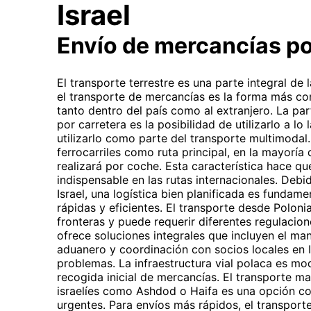
Israel
Envío de mercancías p
El transporte terrestre es una parte integral de 
el transporte de mercancías es la forma más co
tanto dentro del país como al extranjero. La par
por carretera es la posibilidad de utilizarlo a lo
utilizarlo como parte del transporte multimodal.
ferrocarriles como ruta principal, en la mayoría 
realizará por coche. Esta característica hace qu
indispensable en las rutas internacionales. Debi
Israel, una logística bien planificada es fundam
rápidas y eficientes. El transporte desde Polonia
fronteras y puede requerir diferentes regulaci
ofrece soluciones integrales que incluyen el m
aduanero y coordinación con socios locales en I
problemas. La infraestructura vial polaca es mode
recogida inicial de mercancías. El transporte m
israelíes como Ashdod o Haifa es una opción c
urgentes. Para envíos más rápidos, el transpor