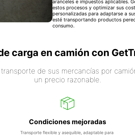
aranceles e impuestos aplicables. 
estos procesos y optimizar sus cost
personalizadas para adaptarse a su
esté transportando productos pere
consumo.
o de carga en camión con Ge
 transporte de sus mercancías por camión
un precio razonable.
Condiciones mejoradas
Transporte flexible y asequible, adaptable para 