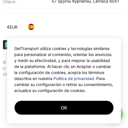
57 Spyrou Kyprianou
,
Lárnaca
6051
Chipre:
€
EUR
GetTransport utiliza cookies y tecnologías similares
para personalizar el contenido, orientar los anuncios
y medir su efectividad, y para mejorar la usabilidad
© Gettransport International Limited. GetTransport®
de la plataforma. Al hacer clic en Aceptar o cambiar
is trademark of Gettransport International Limited.
la configuración de cookies, acepta los términos
All rights reserved.
descritos en nuestra
Política de privacidad
. Para
cambiar su configuración o retirar su consentimiento,
actualice su configuración de cookies.
OK
AI