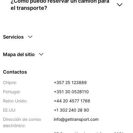
¿Cómo puedo reservar un camión para
el transporte?
Servicios
Mapa del sitio
Contactos
Chipre:
+357 25 123889
Portugal:
+351 30 0528110
Reino Unido:
+44 20 4577 1766
EE.UU:
+1 302 240 28 90
Dirección de correo
info@gettransport.com
electrónico: