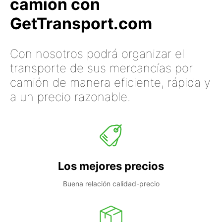
camión con
GetTransport.com
Con nosotros podrá organizar el
transporte de sus mercancías por
camión de manera eficiente, rápida y
a un precio razonable.
Los mejores precios
Buena relación calidad-precio