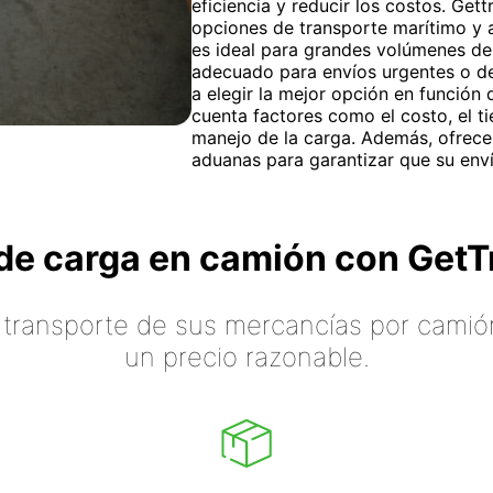
eficiencia y reducir los costos. Gett
opciones de transporte marítimo y 
es ideal para grandes volúmenes de 
adecuado para envíos urgentes o de
a elegir la mejor opción en función
cuenta factores como el costo, el ti
manejo de la carga. Además, ofrece
aduanas para garantizar que su enví
o de carga en camión con Ge
 transporte de sus mercancías por camión
un precio razonable.