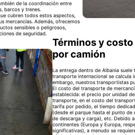
también de la coordinación entre
, barcos y trenes.
que cubren todos estos aspectos,
sus mercancías. Además, ofrecemos
uctos sensibles o peligrosos,
ciones de seguridad.
Términos y costo 
por camión
La entrega dentro de Albania suele t
transporte internacional se calcula 
embargo, nuestros transportistas pu
El costo del transporte de mercancía
establecida: el precio por unidad de
transporte, en el costo del transpor
tarifa por pedido, el tiempo dedicad
(desde el parque hasta el punto de c
de descarga y carga), etc. Debido a
continentes (Europa y Europa, respe
significativas), a menudo se requier