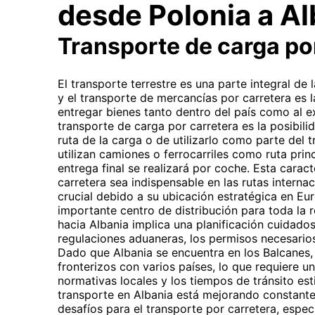
desde Polonia a Al
Transporte de carga po
El transporte terrestre es una parte integral de
y el transporte de mercancías por carretera es
entregar bienes tanto dentro del país como al ex
transporte de carga por carretera es la posibilid
ruta de la carga o de utilizarlo como parte del t
utilizan camiones o ferrocarriles como ruta princ
entrega final se realizará por coche. Esta caract
carretera sea indispensable en las rutas internaci
crucial debido a su ubicación estratégica en Eu
importante centro de distribución para toda la 
hacia Albania implica una planificación cuidado
regulaciones aduaneras, los permisos necesarios
Dado que Albania se encuentra en los Balcanes,
fronterizos con varios países, lo que requiere 
normativas locales y los tiempos de tránsito est
transporte en Albania está mejorando constant
desafíos para el transporte por carretera, espe