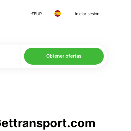
€
EUR
Iniciar sesión
Obtener ofertas
 Gettransport.com