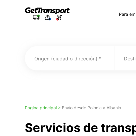
Para em
Origen (ciudad o dirección)
Desti
Página principal >
Envío desde Polonia a Albania
Servicios de trans