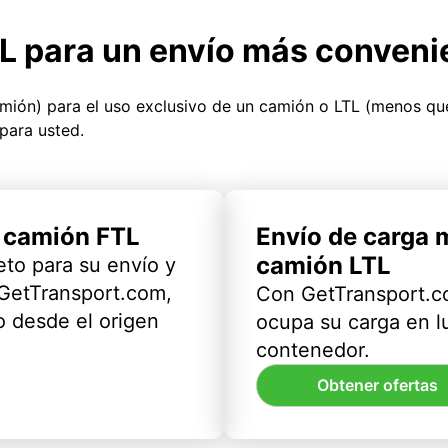
TL para un envío más conveni
amión) para el uso exclusivo de un camión o LTL (menos q
para usted.
l camión FTL
Envío de carga 
camión LTL
eto para su envío y
 GetTransport.com,
Con GetTransport.co
 desde el origen
ocupa su carga en l
contenedor.
Obtener ofertas