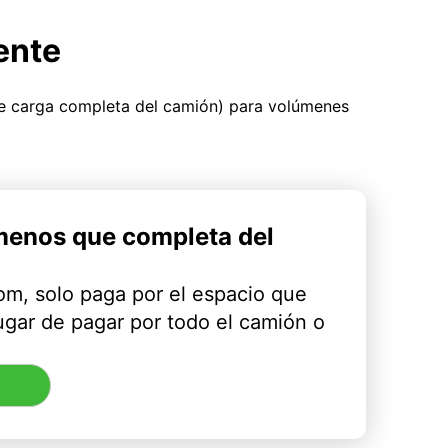
ente
ue carga completa del camión) para volúmenes
menos que completa del
m, solo paga por el espacio que
ugar de pagar por todo el camión o