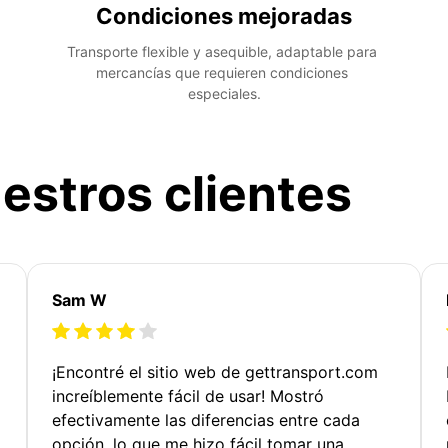
Condiciones mejoradas
Transporte flexible y asequible, adaptable para 
mercancías que requieren condiciones 
especiales.
estros clientes
Sam W
¡Encontré el sitio web de gettransport.com
increíblemente fácil de usar! Mostró
efectivamente las diferencias entre cada
opción, lo que me hizo fácil tomar una