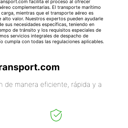
ransport.com facilita el proceso al ofrecer
aéreo complementarias. El transporte marítimo
carga, mientras que el transporte aéreo es
 alto valor. Nuestros expertos pueden ayudarle
 de sus necesidades específicas, teniendo en
empo de tránsito y los requisitos especiales de
mos servicios integrales de despacho de
o cumpla con todas las regulaciones aplicables.
tTransport.com
 de manera eficiente, rápida y a