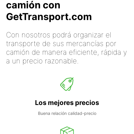
camión con
GetTransport.com
Con nosotros podrá organizar el
transporte de sus mercancías por
camión de manera eficiente, rápida y
a un precio razonable.
Los mejores precios
Buena relación calidad-precio