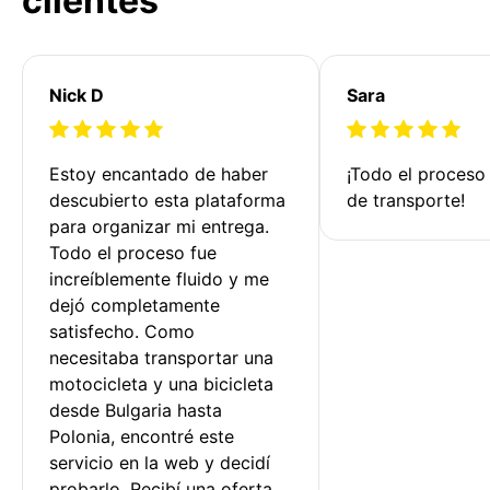
clientes
Nick D
Sara
Estoy encantado de haber 
¡Todo el proceso
descubierto esta plataforma 
de transporte!
para organizar mi entrega. 
Todo el proceso fue 
increíblemente fluido y me 
dejó completamente 
satisfecho. Como 
necesitaba transportar una 
motocicleta y una bicicleta 
desde Bulgaria hasta 
Polonia, encontré este 
servicio en la web y decidí 
probarlo. Recibí una oferta 