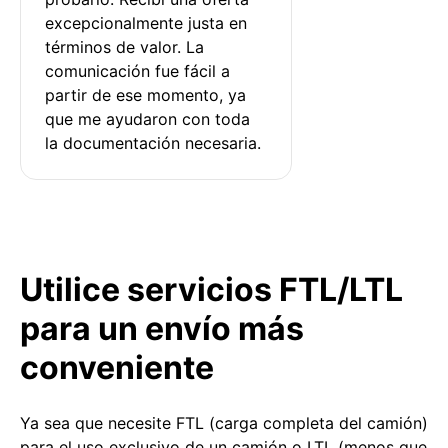
excepcionalmente justa en 
términos de valor. La 
comunicación fue fácil a 
partir de ese momento, ya 
que me ayudaron con toda 
la documentación necesaria.
Utilice servicios FTL/LTL
para un envío más
conveniente
Ya sea que necesite FTL (carga completa del camión)
para el uso exclusivo de un camión o LTL (menos que