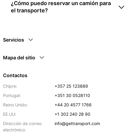
¿Cómo puedo reservar un camión para
el transporte?
Servicios
Mapa del sitio
Contactos
Chipre:
+357 25 123889
Portugal:
+351 30 0528110
Reino Unido:
+44 20 4577 1766
EE.UU:
+1 302 240 28 90
Dirección de correo
info@gettransport.com
electrónico: