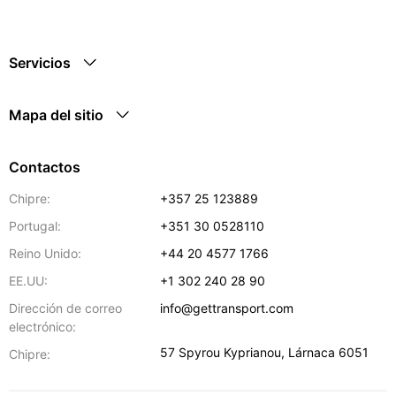
Servicios
Mapa del sitio
Contactos
Chipre:
+357 25 123889
Portugal:
+351 30 0528110
Reino Unido:
+44 20 4577 1766
EE.UU:
+1 302 240 28 90
Dirección de correo
info@gettransport.com
electrónico:
57 Spyrou Kyprianou
,
Lárnaca
6051
Chipre: