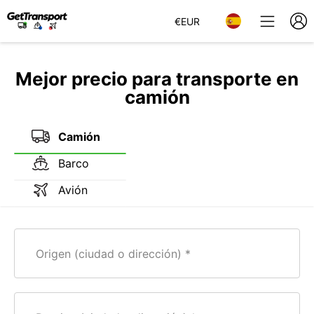
€
EUR
Mejor precio para transporte en
camión
Camión
Barco
Avión
Origen (ciudad o dirección)