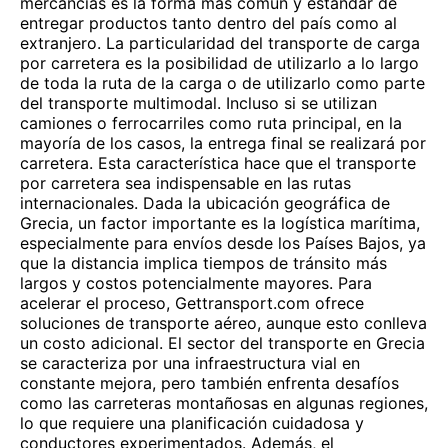
mercancías es la forma más común y estándar de
entregar productos tanto dentro del país como al
extranjero. La particularidad del transporte de carga
por carretera es la posibilidad de utilizarlo a lo largo
de toda la ruta de la carga o de utilizarlo como parte
del transporte multimodal. Incluso si se utilizan
camiones o ferrocarriles como ruta principal, en la
mayoría de los casos, la entrega final se realizará por
carretera. Esta característica hace que el transporte
por carretera sea indispensable en las rutas
internacionales. Dada la ubicación geográfica de
Grecia, un factor importante es la logística marítima,
especialmente para envíos desde los Países Bajos, ya
que la distancia implica tiempos de tránsito más
largos y costos potencialmente mayores. Para
acelerar el proceso, Gettransport.com ofrece
soluciones de transporte aéreo, aunque esto conlleva
un costo adicional. El sector del transporte en Grecia
se caracteriza por una infraestructura vial en
constante mejora, pero también enfrenta desafíos
como las carreteras montañosas en algunas regiones,
lo que requiere una planificación cuidadosa y
conductores experimentados. Además, el