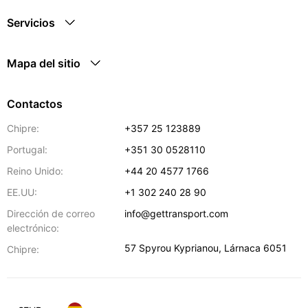
Servicios
Mapa del sitio
Contactos
Chipre:
+357 25 123889
Portugal:
+351 30 0528110
Reino Unido:
+44 20 4577 1766
EE.UU:
+1 302 240 28 90
Dirección de correo
info@gettransport.com
electrónico:
57 Spyrou Kyprianou
,
Lárnaca
6051
Chipre: