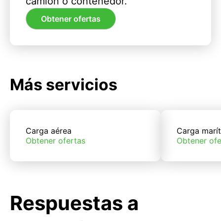
camión o contenedor.
Obtener ofertas
Más servicios
Carga aérea
Carga marí
Obtener ofertas
Obtener ofe
Respuestas a