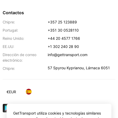
Contactos
Chipre:
+357 25 123889
Portugal:
+351 30 0528110
Reino Unido:
+44 20 4577 1766
EE.UU:
+1 302 240 28 90
Dirección de correo
info@gettransport.com
electrónico:
57 Spyrou Kyprianou
,
Lárnaca
6051
Chipre:
€
EUR
GetTransport utiliza cookies y tecnologías similares