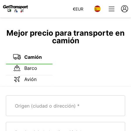
€
EUR
Mejor precio para transporte en
camión
Camión
Barco
Avión
Origen (ciudad o dirección)