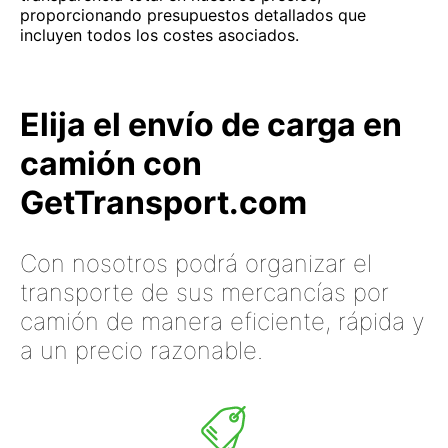
proporcionando presupuestos detallados que
incluyen todos los costes asociados.
Elija el envío de carga en
camión con
GetTransport.com
Con nosotros podrá organizar el
transporte de sus mercancías por
camión de manera eficiente, rápida y
a un precio razonable.