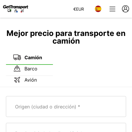
€
EUR
Mejor precio para transporte en
camión
Camión
Barco
Avión
Origen (ciudad o dirección)