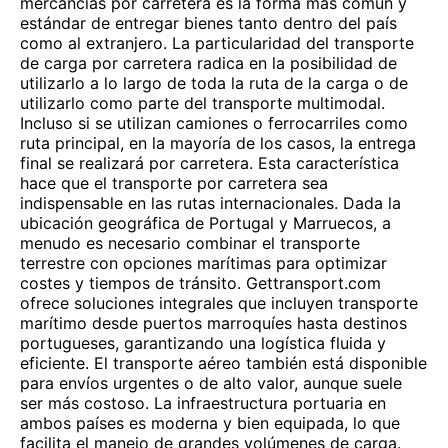
mercancías por carretera es la forma más común y
estándar de entregar bienes tanto dentro del país
como al extranjero. La particularidad del transporte
de carga por carretera radica en la posibilidad de
utilizarlo a lo largo de toda la ruta de la carga o de
utilizarlo como parte del transporte multimodal.
Incluso si se utilizan camiones o ferrocarriles como
ruta principal, en la mayoría de los casos, la entrega
final se realizará por carretera. Esta característica
hace que el transporte por carretera sea
indispensable en las rutas internacionales. Dada la
ubicación geográfica de Portugal y Marruecos, a
menudo es necesario combinar el transporte
terrestre con opciones marítimas para optimizar
costes y tiempos de tránsito. Gettransport.com
ofrece soluciones integrales que incluyen transporte
marítimo desde puertos marroquíes hasta destinos
portugueses, garantizando una logística fluida y
eficiente. El transporte aéreo también está disponible
para envíos urgentes o de alto valor, aunque suele
ser más costoso. La infraestructura portuaria en
ambos países es moderna y bien equipada, lo que
facilita el manejo de grandes volúmenes de carga.