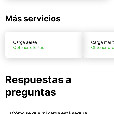
Más servicios
Carga aérea
Carga marí
Obtener ofertas
Obtener ofe
Respuestas a
preguntas
¿Cómo sé que mi carga está segura