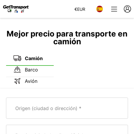
€
EUR
Mejor precio para transporte en
camión
Camión
Barco
Avión
Origen (ciudad o dirección)