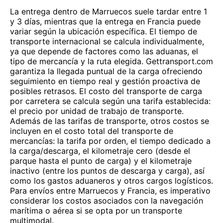
La entrega dentro de Marruecos suele tardar entre 1
y 3 días, mientras que la entrega en Francia puede
variar según la ubicación específica. El tiempo de
transporte internacional se calcula individualmente,
ya que depende de factores como las aduanas, el
tipo de mercancía y la ruta elegida. Gettransport.com
garantiza la llegada puntual de la carga ofreciendo
seguimiento en tiempo real y gestión proactiva de
posibles retrasos. El costo del transporte de carga
por carretera se calcula según una tarifa establecida:
el precio por unidad de trabajo de transporte.
Además de las tarifas de transporte, otros costos se
incluyen en el costo total del transporte de
mercancías: la tarifa por orden, el tiempo dedicado a
la carga/descarga, el kilometraje cero (desde el
parque hasta el punto de carga) y el kilometraje
inactivo (entre los puntos de descarga y carga), así
como los gastos aduaneros y otros cargos logísticos.
Para envíos entre Marruecos y Francia, es imperativo
considerar los costos asociados con la navegación
marítima o aérea si se opta por un transporte
multimodal.