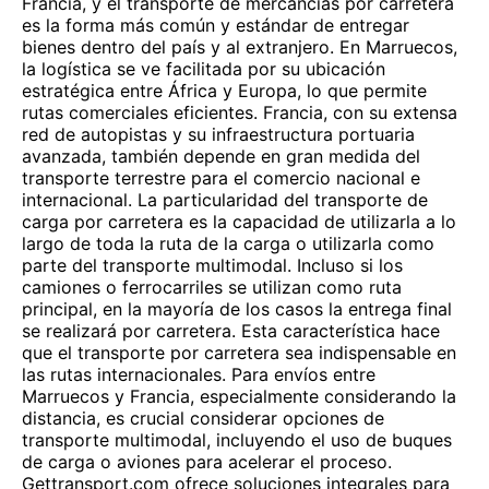
Francia, y el transporte de mercancías por carretera
es la forma más común y estándar de entregar
bienes dentro del país y al extranjero. En Marruecos,
la logística se ve facilitada por su ubicación
estratégica entre África y Europa, lo que permite
rutas comerciales eficientes. Francia, con su extensa
red de autopistas y su infraestructura portuaria
avanzada, también depende en gran medida del
transporte terrestre para el comercio nacional e
internacional. La particularidad del transporte de
carga por carretera es la capacidad de utilizarla a lo
largo de toda la ruta de la carga o utilizarla como
parte del transporte multimodal. Incluso si los
camiones o ferrocarriles se utilizan como ruta
principal, en la mayoría de los casos la entrega final
se realizará por carretera. Esta característica hace
que el transporte por carretera sea indispensable en
las rutas internacionales. Para envíos entre
Marruecos y Francia, especialmente considerando la
distancia, es crucial considerar opciones de
transporte multimodal, incluyendo el uso de buques
de carga o aviones para acelerar el proceso.
Gettransport.com ofrece soluciones integrales para