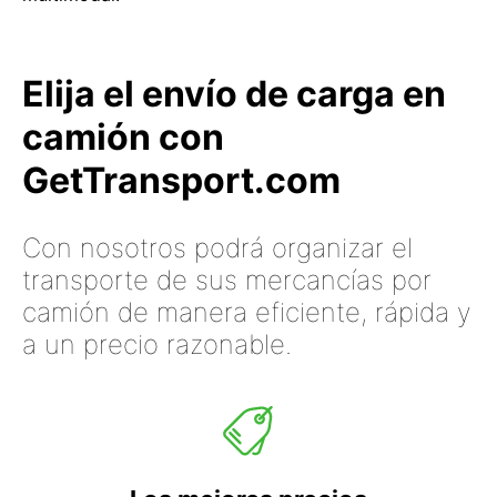
Elija el envío de carga en
camión con
GetTransport.com
Con nosotros podrá organizar el
transporte de sus mercancías por
camión de manera eficiente, rápida y
a un precio razonable.