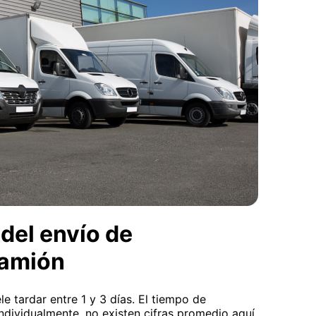
del envío de
camión
e tardar entre 1 y 3 días. El tiempo de
individualmente, no existen cifras promedio aquí.