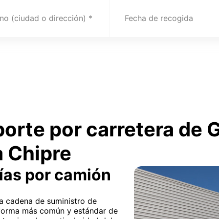
no (ciudad o dirección)
Fecha de recogida
porte por carretera de
 Chipre
ías por camión
 la cadena de suministro de
a forma más común y estándar de