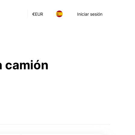
€
EUR
Iniciar sesión
n camión