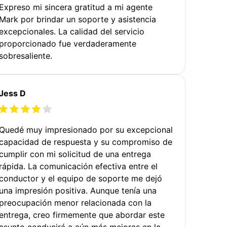
Expreso mi sincera gratitud a mi agente
Mark por brindar un soporte y asistencia
excepcionales. La calidad del servicio
proporcionado fue verdaderamente
sobresaliente.
Jess D
Quedé muy impresionado por su excepcional
capacidad de respuesta y su compromiso de
cumplir con mi solicitud de una entrega
rápida. La comunicación efectiva entre el
conductor y el equipo de soporte me dejó
una impresión positiva. Aunque tenía una
preocupación menor relacionada con la
entrega, creo firmemente que abordar este
asunto conducirá a aún más mejoras en la