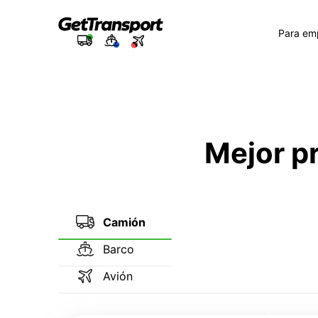
Para em
Mejor p
Camión
Barco
Avión