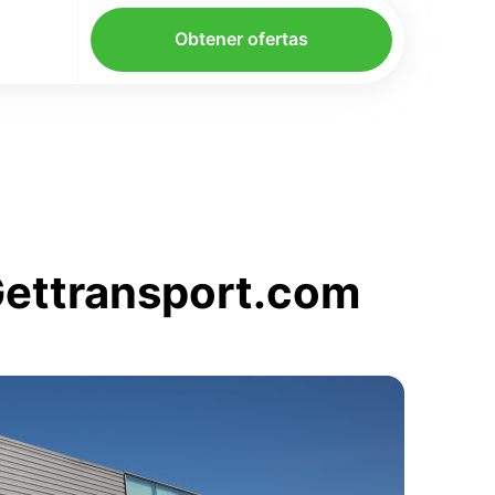
Obtener ofertas
 Gettransport.com