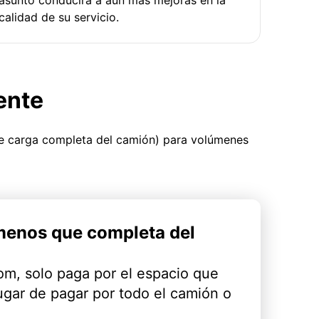
calidad de su servicio.
ente
ue carga completa del camión) para volúmenes
menos que completa del
m, solo paga por el espacio que
ugar de pagar por todo el camión o