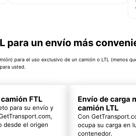
TL para un envío más conveni
amión) para el uso exclusivo de un camión o LTL (menos q
para usted.
l camión FTL
Envío de carga 
camión LTL
eto para su envío y
 GetTransport.com,
Con GetTransport.co
 desde el origen
ocupa su carga en l
contenedor.