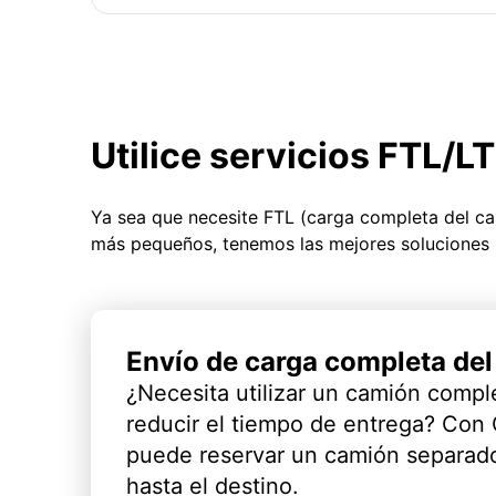
Utilice servicios FTL/L
Ya sea que necesite FTL (carga completa del c
más pequeños, tenemos las mejores soluciones 
Envío de carga completa de
¿Necesita utilizar un camión compl
reducir el tiempo de entrega? Con
puede reservar un camión separado
hasta el destino.