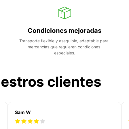
Condiciones mejoradas
Transporte flexible y asequible, adaptable para 
mercancías que requieren condiciones 
especiales.
estros clientes
Sam W