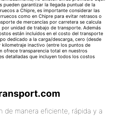
s pueden garantizar la llegada puntual de la
ruecos a Chipre, es importante considerar las
rruecos como en Chipre para evitar retrasos o
ansporte de mercancías por carretera se calcula
io por unidad de trabajo de transporte. Además
costos están incluidos en el costo del transporte
iempo dedicado a la carga/descarga, cero (desde
 kilometraje inactivo (entre los puntos de
 ofrece transparencia total en nuestros
es detalladas que incluyen todos los costos
tTransport.com
 de manera eficiente, rápida y a