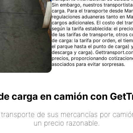
Sin embargo, nuestros transportista
carga. Para el transporte desde Mar
regulaciones aduaneras tanto en Ma
cargos adicionales. El costo del tr
según la tarifa establecida: el prec
de las tarifas de transporte, otros 
de carga: la tarifa por orden, el t
el parque hasta el punto de carga) y
descarga y carga). Gettransport.com
precios, proporcionando cotizacion
asociados para evitar sorpresas.
o de carga en camión con Ge
 transporte de sus mercancías por camión
un precio razonable.